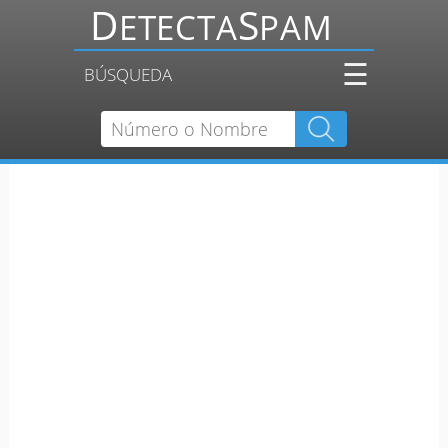
☰
BÚSQUEDA