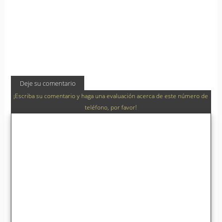
Deje su comentario
¡Escriba su comentario y haga una evaluación acerca de este número de
teléfono, por favor!