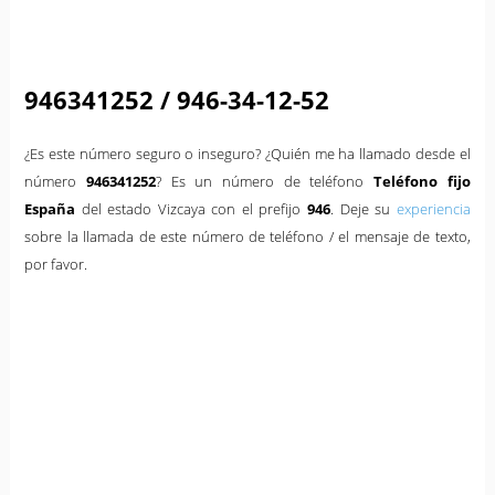
946341252 / 946-34-12-52
¿Es este número seguro o inseguro? ¿Quién me ha llamado desde el
número
946341252
? Es un número de teléfono
Teléfono fijo
España
del estado Vizcaya con el prefijo
946
. Deje su
experiencia
sobre la llamada de este número de teléfono / el mensaje de texto,
por favor.