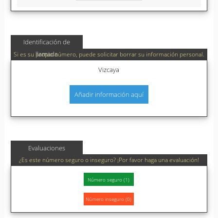
Identificación de
llamada
Si es su propio número, puede solicitar borrar su información personal.
Vizcaya
Añadir información aquí
Evaluaciones
¿Es este número seguro o inseguro? ¡Por favor haga una evaluación!