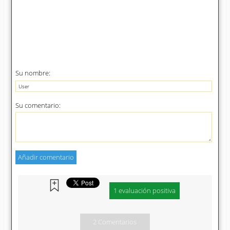
Su nombre:
Su comentario:
1 evaluación positiva
2 Comentarios