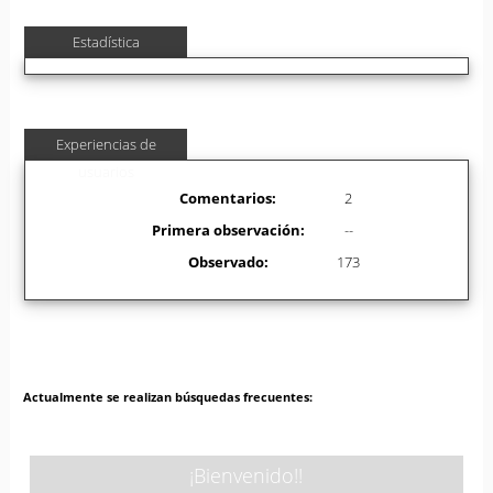
Estadística
Experiencias de
usuarios
Comentarios:
2
Primera observación:
--
Observado:
173
Actualmente se realizan búsquedas frecuentes:
¡Bienvenido!!