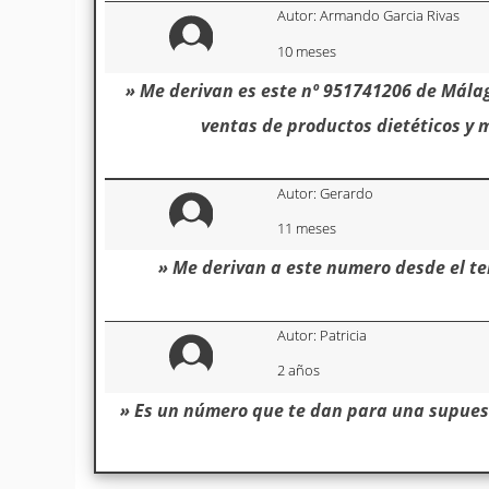
Autor: Armando Garcia Rivas
10 meses
» Me derivan es este nº 951741206 de Málag
ventas de productos dietéticos y 
Autor: Gerardo
11 meses
» Me derivan a este numero desde el te
Autor: Patricia
2 años
» Es un número que te dan para una supuest