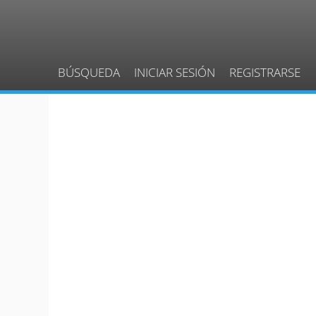
BÚSQUEDA
INICIAR SESIÓN
REGISTRARSE