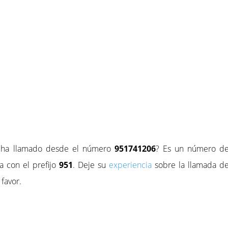
e ha llamado desde el número
951741206
? Es un número d
 con el prefijo
951
. Deje su
experiencia
sobre la llamada d
favor.