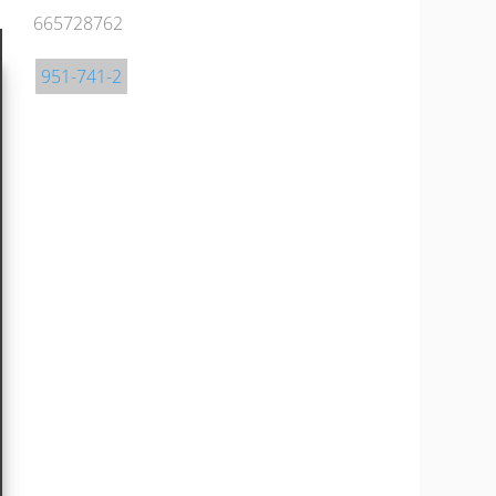
665728762
951-741-2