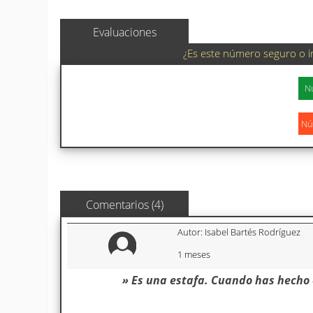
Evaluaciones
¿Es este número seguro o i
Comentarios (4)
Autor: Isabel Bartés Rodríguez
1 meses
» Es una estafa. Cuando has hecho 