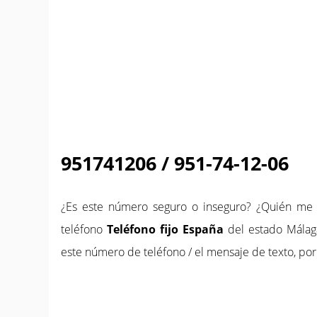
951741206 / 951-74-12-06
¿Es este número seguro o inseguro? ¿Quién m
teléfono
Teléfono fijo España
del estado Málaga
este número de teléfono / el mensaje de texto, por 