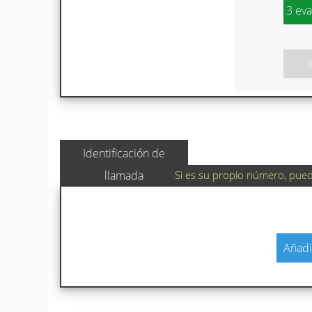
3 eva
Identificación de
Si es su propio número, puede
llamada
Añadi