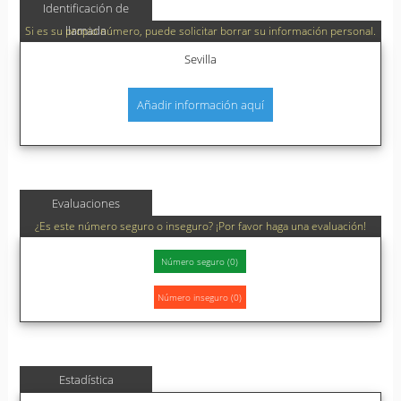
Identificación de
llamada
Si es su propio número, puede solicitar borrar su información personal.
Sevilla
Añadir información aquí
Evaluaciones
¿Es este número seguro o inseguro? ¡Por favor haga una evaluación!
Estadística