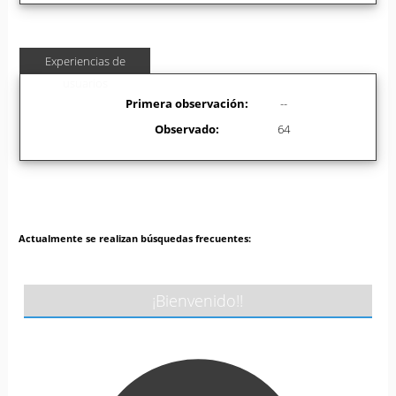
Experiencias de
usuarios
Primera observación:
--
Observado:
64
Actualmente se realizan búsquedas frecuentes:
¡Bienvenido!!