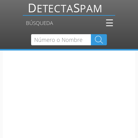
☰
BÚSQUEDA