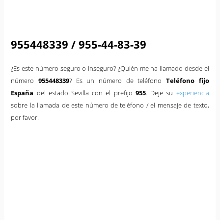
955448339 / 955-44-83-39
¿Es este número seguro o inseguro? ¿Quién me ha llamado desde el
número
955448339
? Es un número de teléfono
Teléfono fijo
España
del estado Sevilla con el prefijo
955
. Deje su
experiencia
sobre la llamada de este número de teléfono / el mensaje de texto,
por favor.