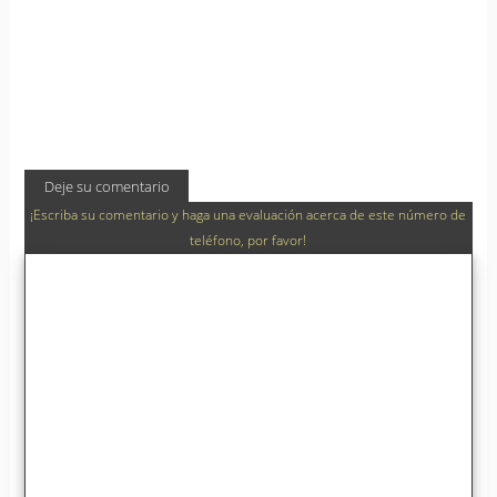
Deje su comentario
¡Escriba su comentario y haga una evaluación acerca de este número de
teléfono, por favor!