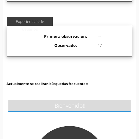
Experiencias de
usuarios
Primera observación:
--
Observado:
47
Actualmente se realizan búsquedas frecuentes:
¡Bienvenido!!