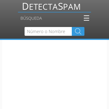
☰
BÚSQUEDA