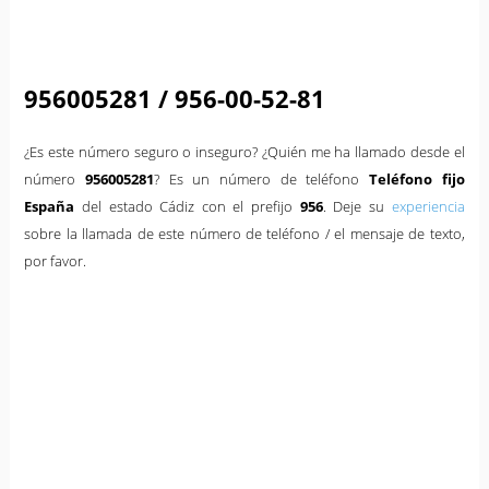
956005281 / 956-00-52-81
¿Es este número seguro o inseguro? ¿Quién me ha llamado desde el
número
956005281
? Es un número de teléfono
Teléfono fijo
España
del estado Cádiz con el prefijo
956
. Deje su
experiencia
sobre la llamada de este número de teléfono / el mensaje de texto,
por favor.