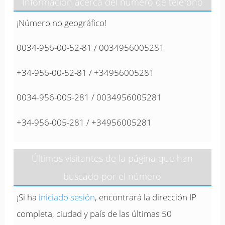
Información acerca del número de teléfono
¡Número no geográfico!
0034-956-00-52-81 / 0034956005281
+34-956-00-52-81 / +34956005281
0034-956-005-281 / 0034956005281
+34-956-005-281 / +34956005281
Últimos visitantes de la página que han
buscado por el número
¡Si ha
iniciado sesión
, encontrará la dirección IP
completa, ciudad y país de las últimas 50