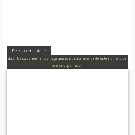
Deje su comentario
¡Escriba su comentario y haga una evaluación acerca de este número de
teléfono, por favor!