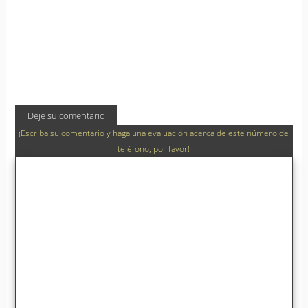
Deje su comentario
¡Escriba su comentario y haga una evaluación acerca de este número de
teléfono, por favor!