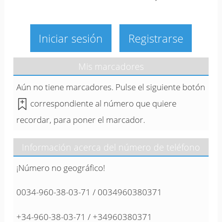
Iniciar sesión
Registrarse
Mis marcadores
Aún no tiene marcadores. Pulse el siguiente botón
correspondiente al número que quiere
recordar, para poner el marcador.
Información acerca del número de teléfono
¡Número no geográfico!
0034-960-38-03-71 / 0034960380371
+34-960-38-03-71 / +34960380371