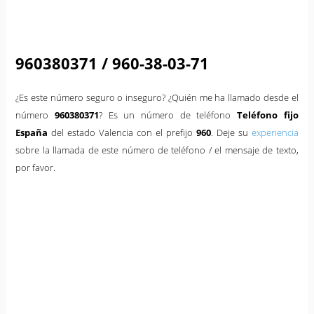
960380371 / 960-38-03-71
¿Es este número seguro o inseguro? ¿Quién me ha llamado desde el
número
960380371
? Es un número de teléfono
Teléfono fijo
España
del estado Valencia con el prefijo
960
. Deje su
experiencia
sobre la llamada de este número de teléfono / el mensaje de texto,
por favor.