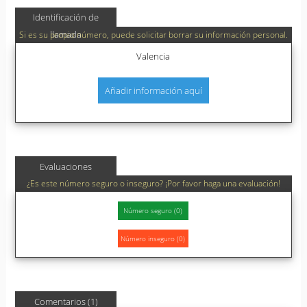
Identificación de
llamada
Si es su propio número, puede solicitar borrar su información personal.
Valencia
Añadir información aquí
Evaluaciones
¿Es este número seguro o inseguro? ¡Por favor haga una evaluación!
Comentarios (1)