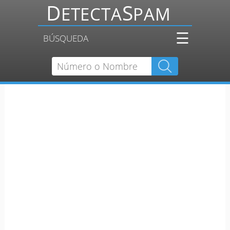
☰
BÚSQUEDA