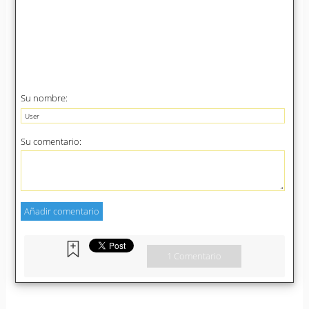
Su nombre:
Su comentario:
1 Comentario