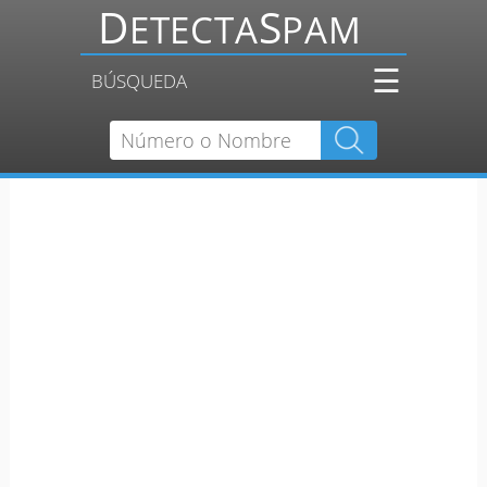
☰
BÚSQUEDA