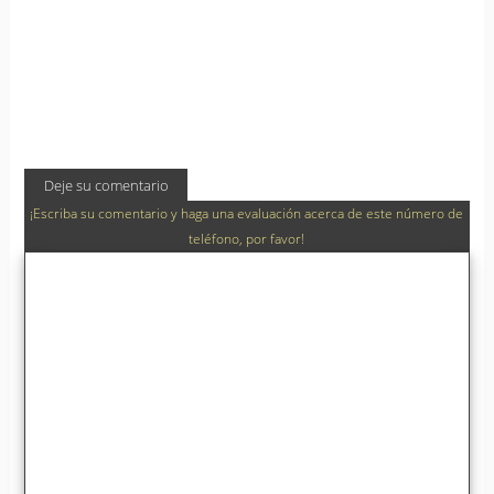
Deje su comentario
¡Escriba su comentario y haga una evaluación acerca de este número de
teléfono, por favor!