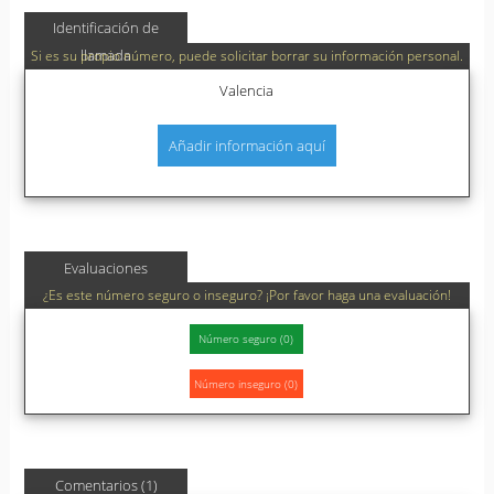
Identificación de
llamada
Si es su propio número, puede solicitar borrar su información personal.
Valencia
Añadir información aquí
Evaluaciones
¿Es este número seguro o inseguro? ¡Por favor haga una evaluación!
Comentarios (1)