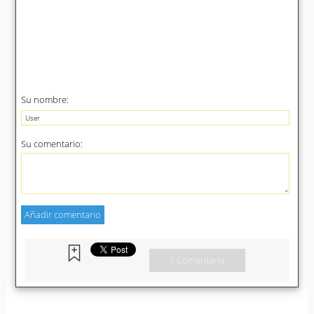
Su nombre:
Su comentario:
1 Comentario