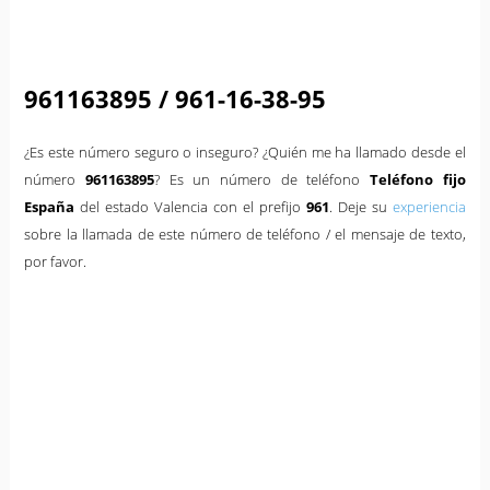
961163895 / 961-16-38-95
¿Es este número seguro o inseguro? ¿Quién me ha llamado desde el
número
961163895
? Es un número de teléfono
Teléfono fijo
España
del estado Valencia con el prefijo
961
. Deje su
experiencia
sobre la llamada de este número de teléfono / el mensaje de texto,
por favor.