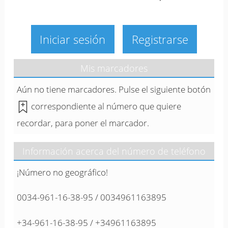
Iniciar sesión
Registrarse
Mis marcadores
Aún no tiene marcadores. Pulse el siguiente botón
correspondiente al número que quiere
recordar, para poner el marcador.
Información acerca del número de teléfono
¡Número no geográfico!
0034-961-16-38-95 / 0034961163895
+34-961-16-38-95 / +34961163895