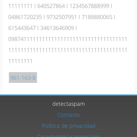
11111111
I
640527864
I
1234567888999
I
04861720235
I
9732507951
I
7188880065
I
615443647
I
34613646909
I
098741111111111111111111111111111111111
111111111111111111111111111111111111111
11111111
961-163-8
detectaspam
Contacto
Política de privacidad
Características especiales