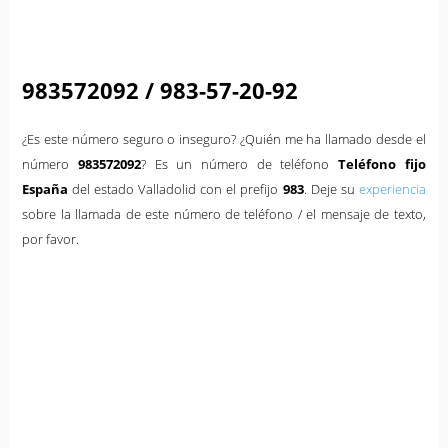
983572092 / 983-57-20-92
¿Es este número seguro o inseguro? ¿Quién me ha llamado desde el
número
983572092
? Es un número de teléfono
Teléfono fijo
España
del estado Valladolid con el prefijo
983
. Deje su
experiencia
sobre la llamada de este número de teléfono / el mensaje de texto,
por favor.