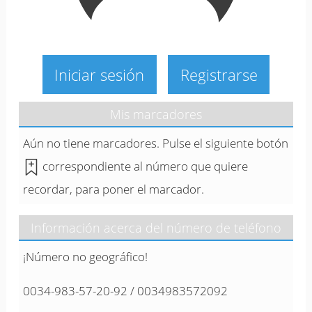
Iniciar sesión
Registrarse
Mis marcadores
Aún no tiene marcadores. Pulse el siguiente botón
correspondiente al número que quiere
recordar, para poner el marcador.
Información acerca del número de teléfono
¡Número no geográfico!
0034-983-57-20-92 / 0034983572092