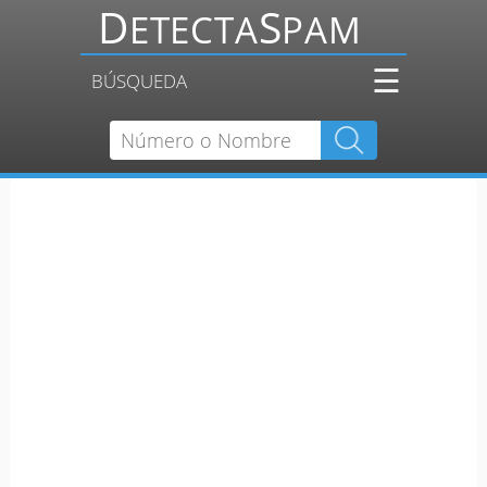
☰
BÚSQUEDA