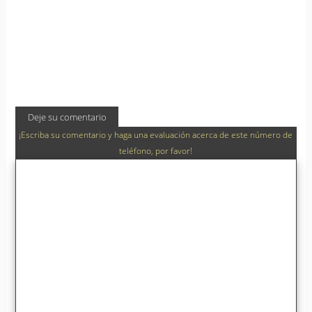
Deje su comentario
¡Escriba su comentario y haga una evaluación acerca de este número de
teléfono, por favor!