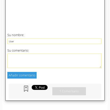
Su nombre:
Su comentario:
1 Comentario