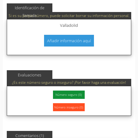
Identificación de
llamada
Si es su propio número, puede solicitar borrar su información personal.
Valladolid
Añadir información aquí
Evaluaciones
¿Es este número seguro o inseguro? ¡Por favor haga una evaluación!
Comentarios (1)