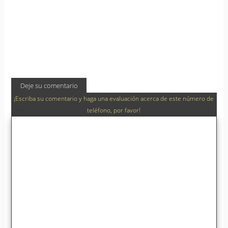
Deje su comentario
¡Escriba su comentario y haga una evaluación acerca de este número de
teléfono, por favor!