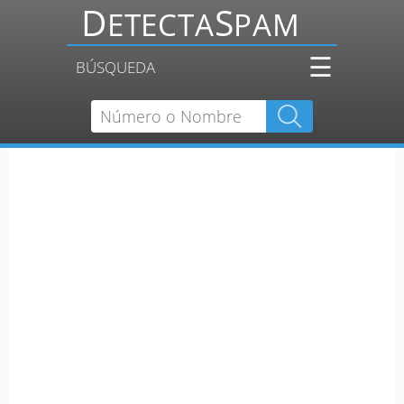
☰
BÚSQUEDA