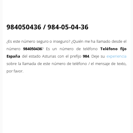
984050436 / 984-05-04-36
¿Es este número seguro o inseguro? ¿Quién me ha llamado desde el
número
984050436
? Es un número de teléfono
Teléfono fijo
España
del estado Asturias con el prefijo
984
. Deje su
experiencia
sobre la llamada de este número de teléfono / el mensaje de texto,
por favor.