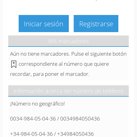
Iniciar sesión
Registrarse
Mis marcadores
Aún no tiene marcadores. Pulse el siguiente botón
correspondiente al número que quiere
recordar, para poner el marcador.
Información acerca del número de teléfono
¡Número no geográfico!
0034-984-05-04-36 / 0034984050436
+34-984-05-04-36 / +34984050436