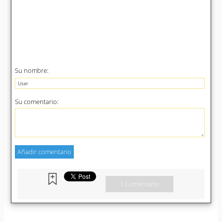
Su nombre:
Su comentario:
1 Comentario