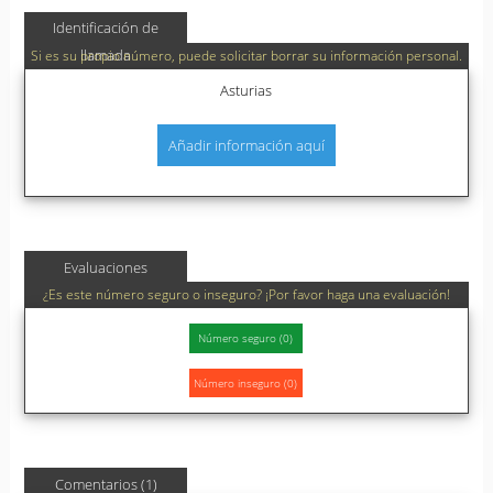
Identificación de
llamada
Si es su propio número, puede solicitar borrar su información personal.
Asturias
Añadir información aquí
Evaluaciones
¿Es este número seguro o inseguro? ¡Por favor haga una evaluación!
Comentarios (1)