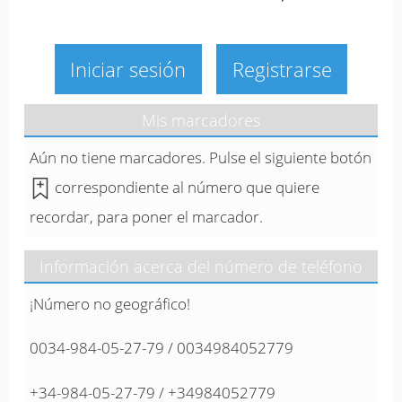
Iniciar sesión
Registrarse
Mis marcadores
Aún no tiene marcadores. Pulse el siguiente botón
correspondiente al número que quiere
recordar, para poner el marcador.
Información acerca del número de teléfono
¡Número no geográfico!
0034-984-05-27-79 / 0034984052779
+34-984-05-27-79 / +34984052779