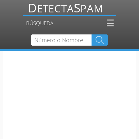
☰
BÚSQUEDA