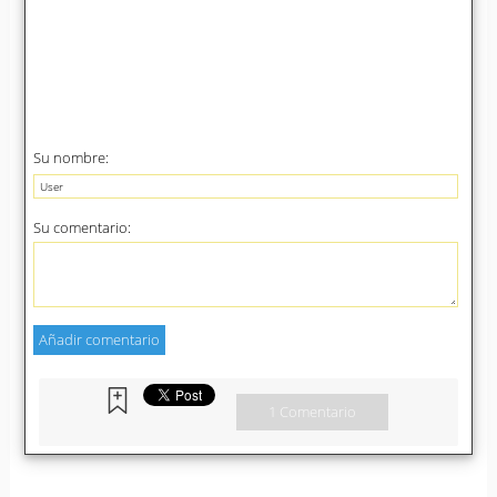
Su nombre:
Su comentario:
1 Comentario