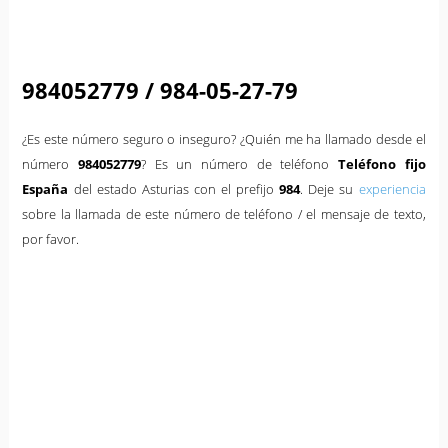
984052779 / 984-05-27-79
¿Es este número seguro o inseguro? ¿Quién me ha llamado desde el
número
984052779
? Es un número de teléfono
Teléfono fijo
España
del estado Asturias con el prefijo
984
. Deje su
experiencia
sobre la llamada de este número de teléfono / el mensaje de texto,
por favor.