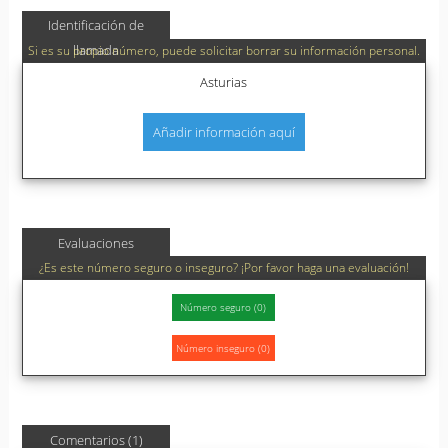
Identificación de
llamada
Si es su propio número, puede solicitar borrar su información personal.
Asturias
Añadir información aquí
Evaluaciones
¿Es este número seguro o inseguro? ¡Por favor haga una evaluación!
Comentarios (1)