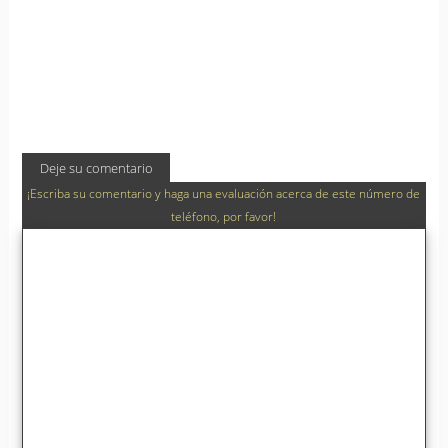
Deje su comentario
¡Escriba su comentario y haga una evaluación acerca de este número de
teléfono, por favor!