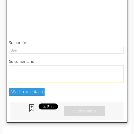
Su nombre:
Su comentario:
1 Comentario