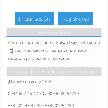
Iniciar sesión
Registrarse
Mis marcadores
Aún no tiene marcadores. Pulse el siguiente botón
correspondiente al número que quiere
recordar, para poner el marcador.
Información acerca del número de teléfono
¡Número no geográfico!
0034-602-45-47-30 / 0034602454730
+34-602-45-47-30 / +34602454730