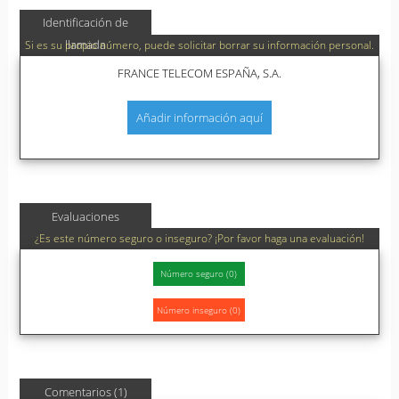
Identificación de
llamada
Si es su propio número, puede solicitar borrar su información personal.
FRANCE TELECOM ESPAÑA, S.A.
Añadir información aquí
Evaluaciones
¿Es este número seguro o inseguro? ¡Por favor haga una evaluación!
Comentarios (1)