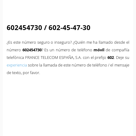
602454730 / 602-45-47-30
¿Es este número seguro o inseguro? ¿Quién me ha llamado desde el
número
602454730
? Es un número de teléfono
móvil
de compañía
telefónica FRANCE TELECOM ESPAÑA, S.A. con el prefijo
602
. Deje su
experiencia
sobre la llamada de este número de teléfono / el mensaje
de texto, por favor.