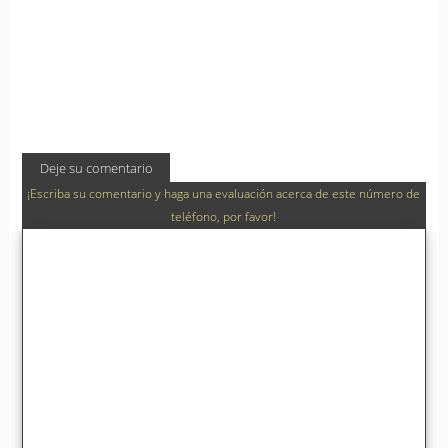
Deje su comentario
¡Escriba su comentario y haga una evaluación acerca de este número de
teléfono, por favor!