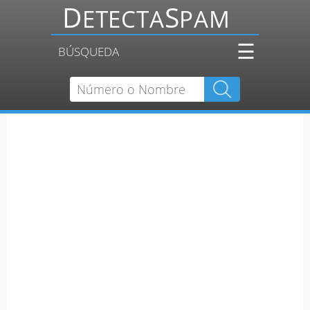
☰
BÚSQUEDA