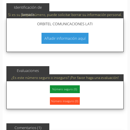
Identificación de
llamada
Si es su propio número, puede solicitar borrar su información personal.
ORBITEL COMUNICACIONES LATI
Añadir información aquí
Evaluaciones
¿Es este número seguro o inseguro? ¡Por favor haga una evaluación!
Comentarios (1)