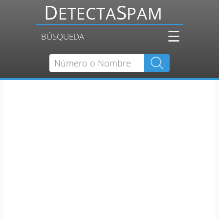
☰
BÚSQUEDA