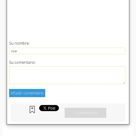
Su nombre:
Su comentario:
1 Comentario