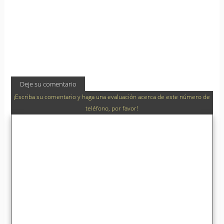
Deje su comentario
¡Escriba su comentario y haga una evaluación acerca de este número de
teléfono, por favor!