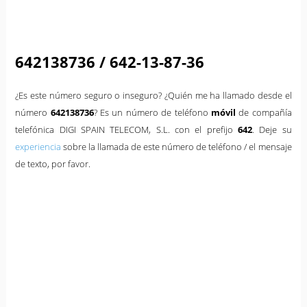
642138736 / 642-13-87-36
¿Es este número seguro o inseguro? ¿Quién me ha llamado desde el
número
642138736
? Es un número de teléfono
móvil
de compañía
telefónica DIGI SPAIN TELECOM, S.L. con el prefijo
642
. Deje su
experiencia
sobre la llamada de este número de teléfono / el mensaje
de texto, por favor.