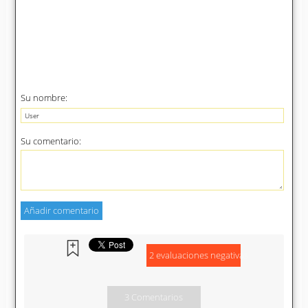
Su nombre:
Su comentario:
2 evaluaciones negativas
3 Comentarios