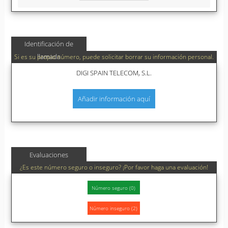
Identificación de
llamada
Si es su propio número, puede solicitar borrar su información personal.
DIGI SPAIN TELECOM, S.L.
Añadir información aquí
Evaluaciones
¿Es este número seguro o inseguro? ¡Por favor haga una evaluación!