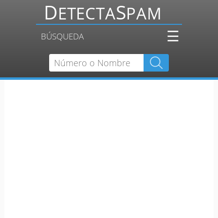
☰
BÚSQUEDA