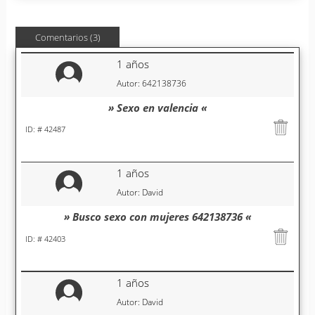
Comentarios (3)
1 años
Autor: 642138736
» Sexo en valencia «
ID: # 42487
1 años
Autor: David
» Busco sexo con mujeres 642138736 «
ID: # 42403
1 años
Autor: David