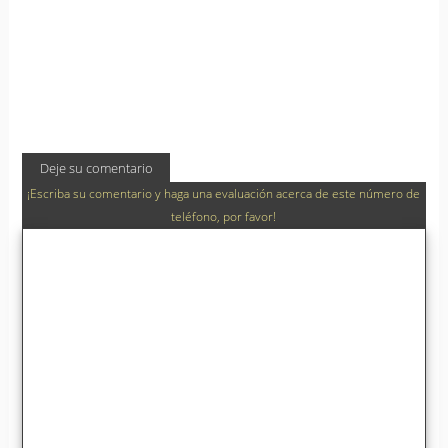
Deje su comentario
¡Escriba su comentario y haga una evaluación acerca de este número de
teléfono, por favor!