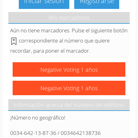
Iniciar sesión
Registrarse
Mis marcadores
Aún no tiene marcadores. Pulse el siguiente botón
correspondiente al número que quiere
recordar, para poner el marcador.
Negative Voting 1 años
Negative Voting 1 años
Información acerca del número de teléfono
¡Número no geográfico!
0034-642-13-87-36 / 0034642138736