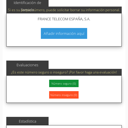
Identificación de
llamada
Si es su propio número, puede solicitar borrar su información personal.
FRANCE TELECOM ESPAÑA, S.A.
Añadir información aquí
Evaluaciones
¿Es este número seguro o inseguro? ¡Por favor haga una evaluación!
Estadística