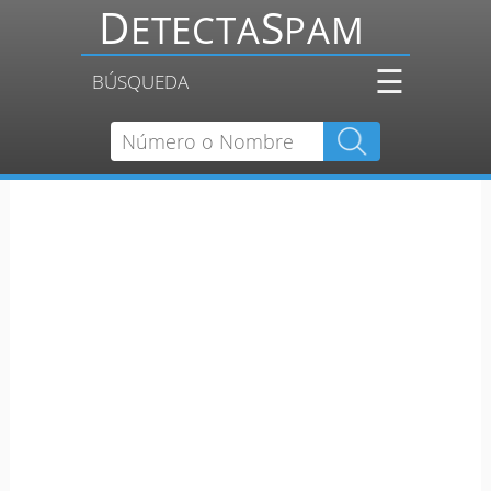
☰
BÚSQUEDA