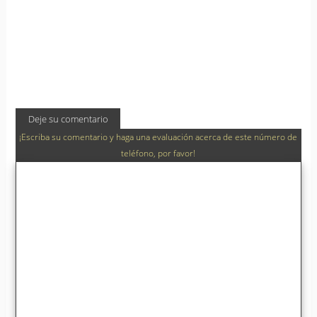
Deje su comentario
¡Escriba su comentario y haga una evaluación acerca de este número de
teléfono, por favor!