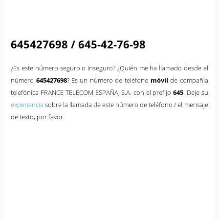
645427698 / 645-42-76-98
¿Es este número seguro o inseguro? ¿Quién me ha llamado desde el
número
645427698
? Es un número de teléfono
móvil
de compañía
telefónica FRANCE TELECOM ESPAÑA, S.A. con el prefijo
645
. Deje su
experiencia
sobre la llamada de este número de teléfono / el mensaje
de texto, por favor.