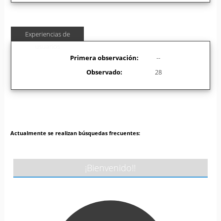
Experiencias de
usuarios
Primera observación:
--
Observado:
28
Actualmente se realizan búsquedas frecuentes:
¡Bienvenido!!