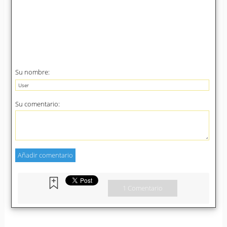
Su nombre:
Su comentario:
1 Comentario