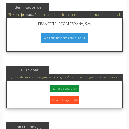
Identificación de
llamada
Si es su propio número, puede solicitar borrar su información personal.
FRANCE TELECOM ESPAÑA, S.A.
Añadir información aquí
Evaluaciones
¿Es este número seguro o inseguro? ¡Por favor haga una evaluación!
Comentarios (1)