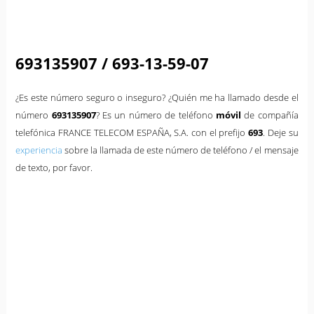
693135907 / 693-13-59-07
¿Es este número seguro o inseguro? ¿Quién me ha llamado desde el
número
693135907
? Es un número de teléfono
móvil
de compañía
telefónica FRANCE TELECOM ESPAÑA, S.A. con el prefijo
693
. Deje su
experiencia
sobre la llamada de este número de teléfono / el mensaje
de texto, por favor.