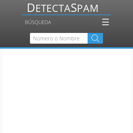
☰
BÚSQUEDA