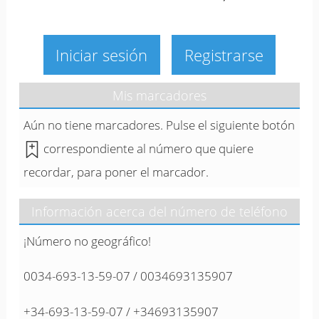
Iniciar sesión
Registrarse
Mis marcadores
Aún no tiene marcadores. Pulse el siguiente botón
correspondiente al número que quiere
recordar, para poner el marcador.
Información acerca del número de teléfono
¡Número no geográfico!
0034-693-13-59-07 / 0034693135907
+34-693-13-59-07 / +34693135907