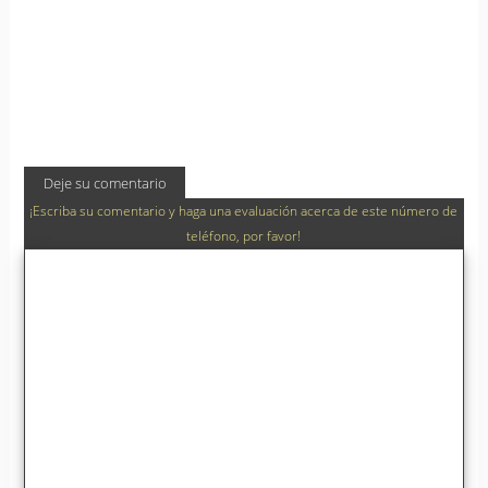
Deje su comentario
¡Escriba su comentario y haga una evaluación acerca de este número de
teléfono, por favor!