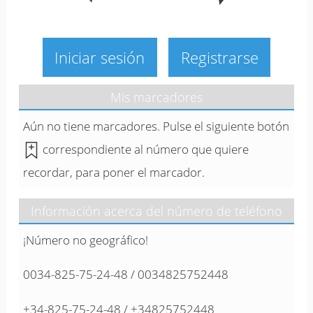
Iniciar sesión
Registrarse
Mis marcadores
Aún no tiene marcadores. Pulse el siguiente botón
correspondiente al número que quiere
recordar, para poner el marcador.
Información acerca del número de teléfono
¡Número no geográfico!
0034-825-75-24-48 / 0034825752448
+34-825-75-24-48 / +34825752448