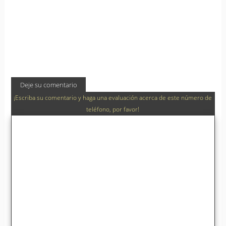
Deje su comentario
¡Escriba su comentario y haga una evaluación acerca de este número de
teléfono, por favor!