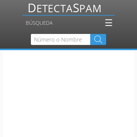
☰
BÚSQUEDA