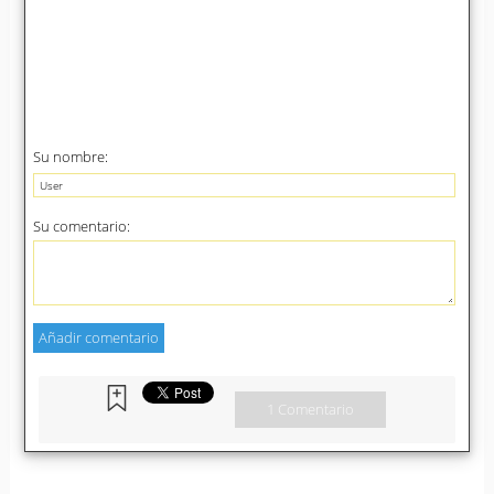
Su nombre:
Su comentario:
1 Comentario