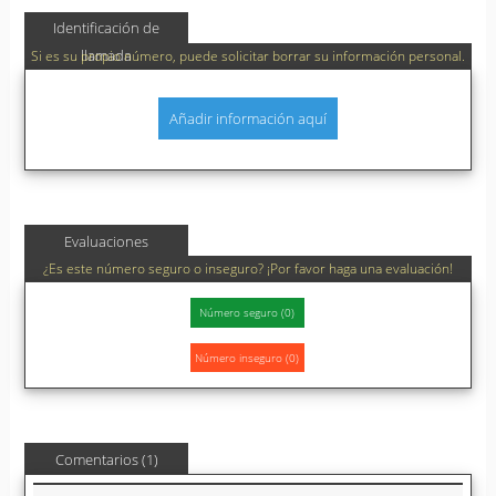
Identificación de
llamada
Si es su propio número, puede solicitar borrar su información personal.
Añadir información aquí
Evaluaciones
¿Es este número seguro o inseguro? ¡Por favor haga una evaluación!
Comentarios (1)