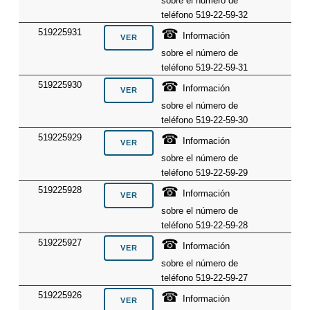
sobre el número de
teléfono 519-22-59-32
☎
519225931
Información
sobre el número de
teléfono 519-22-59-31
☎
519225930
Información
sobre el número de
teléfono 519-22-59-30
☎
519225929
Información
sobre el número de
teléfono 519-22-59-29
☎
519225928
Información
sobre el número de
teléfono 519-22-59-28
☎
519225927
Información
sobre el número de
teléfono 519-22-59-27
☎
519225926
Información