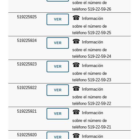
sobre el número de
teléfono 519-22-59-26
☎
519225925
Información
sobre el número de
teléfono 519-22-59-25
☎
519225924
Información
sobre el número de
teléfono 519-22-59-24
☎
519225923
Información
sobre el número de
teléfono 519-22-59-23
☎
519225922
Información
sobre el número de
teléfono 519-22-59-22
☎
519225921
Información
sobre el número de
teléfono 519-22-59-21
☎
519225920
Información