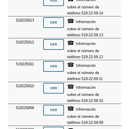
sobre el número de
teléfono 519-22-59-14
☎
519225913
Información
sobre el número de
teléfono 519-22-59-13
☎
519225912
Información
sobre el número de
teléfono 519-22-59-12
☎
519225911
Información
sobre el número de
teléfono 519-22-59-11
☎
519225910
Información
sobre el número de
teléfono 519-22-59-10
☎
519225909
Información
sobre el número de
teléfono 519-22-59-09