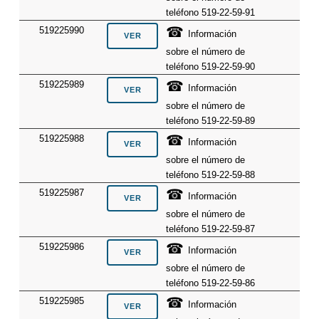
teléfono 519-22-59-91
☎
519225990
Información
sobre el número de
teléfono 519-22-59-90
☎
519225989
Información
sobre el número de
teléfono 519-22-59-89
☎
519225988
Información
sobre el número de
teléfono 519-22-59-88
☎
519225987
Información
sobre el número de
teléfono 519-22-59-87
☎
519225986
Información
sobre el número de
teléfono 519-22-59-86
☎
519225985
Información