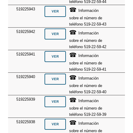
teléfono 519-22-59-44
☎
519225943
Información
sobre el número de
teléfono 519-22-59-43
☎
519225942
Información
sobre el número de
teléfono 519-22-59-42
☎
519225941
Información
sobre el número de
teléfono 519-22-59-41
☎
519225940
Información
sobre el número de
teléfono 519-22-59-40
☎
519225939
Información
sobre el número de
teléfono 519-22-59-39
☎
519225938
Información
sobre el número de