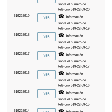
sobre el número de
teléfono 519-22-59-20
☎
519225919
Información
sobre el número de
teléfono 519-22-59-19
☎
519225918
Información
sobre el número de
teléfono 519-22-59-18
☎
519225917
Información
sobre el número de
teléfono 519-22-59-17
☎
519225916
Información
sobre el número de
teléfono 519-22-59-16
☎
519225915
Información
sobre el número de
teléfono 519-22-59-15
☎
519225914
Información