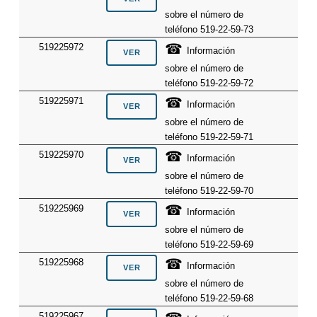
sobre el número de
teléfono 519-22-59-73
☎
519225972
Información
sobre el número de
teléfono 519-22-59-72
☎
519225971
Información
sobre el número de
teléfono 519-22-59-71
☎
519225970
Información
sobre el número de
teléfono 519-22-59-70
☎
519225969
Información
sobre el número de
teléfono 519-22-59-69
☎
519225968
Información
sobre el número de
teléfono 519-22-59-68
519225967