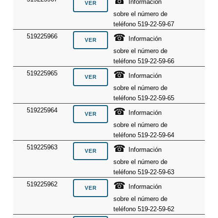
☎
Información
sobre el número de
teléfono 519-22-59-67
☎
519225966
Información
sobre el número de
teléfono 519-22-59-66
☎
519225965
Información
sobre el número de
teléfono 519-22-59-65
☎
519225964
Información
sobre el número de
teléfono 519-22-59-64
☎
519225963
Información
sobre el número de
teléfono 519-22-59-63
☎
519225962
Información
sobre el número de
teléfono 519-22-59-62