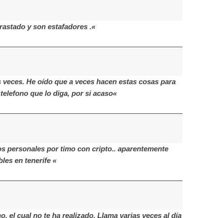
rastado y son estafadores .«
s veces. He oído que a veces hacen estas cosas para
telefono que lo diga, por si acaso«
 personales por timo con cripto.. aparentemente
es en tenerife «
 el cual no te ha realizado. Llama varias veces al día