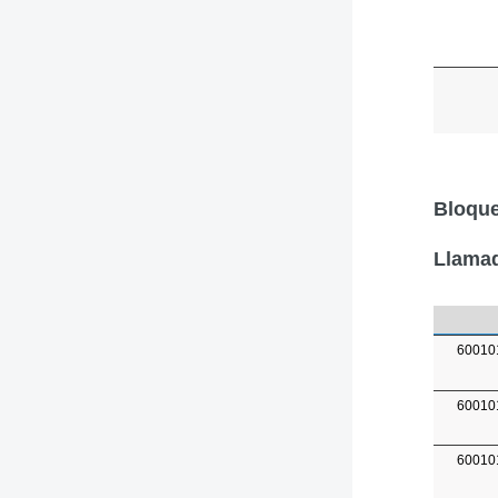
Bloque
Llamad
60010
60010
60010