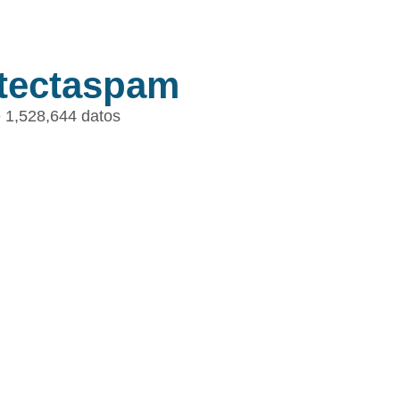
tectaspam
 1,528,644 datos