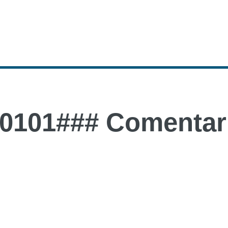
0101### Comentari