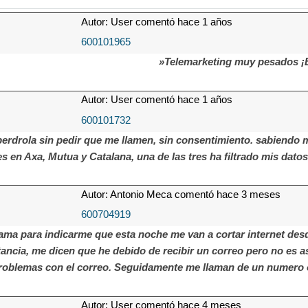
Autor: User comentó hace 1 años
600101965
»Telemarketing muy pesados
Autor: User comentó hace 1 años
600101732
berdrola sin pedir que me llamen, sin consentimiento. sabiendo
s en Axa, Mutua y Catalana, una de las tres ha filtrado mis dato
Autor: Antonio Meca comentó hace 3 meses
600704919
lama para indicarme que esta noche me van a cortar internet des
ancia, me dicen que he debido de recibir un correo pero no es as
roblemas con el correo. Seguidamente me llaman de un numero 
Autor: User comentó hace 4 meses