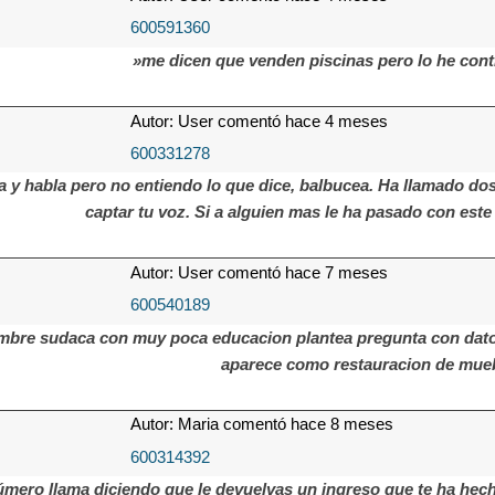
600591360
»me dicen que venden piscinas pero lo he cont
Autor: User comentó hace 4 meses
600331278
 y habla pero no entiendo lo que dice, balbucea. Ha llamado do
captar tu voz. Si a alguien mas le ha pasado con este 
Autor: User comentó hace 7 meses
600540189
mbre sudaca con muy poca educacion plantea pregunta con datos
aparece como restauracion de muebl
Autor: Maria comentó hace 8 meses
600314392
mero llama diciendo que le devuelvas un ingreso que te ha hecho,