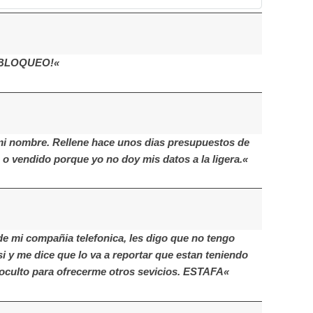
 ¡BLOQUEO!«
 mi nombre. Rellene hace unos dias presupuestos de
s o vendido porque yo no doy mis datos a la ligera.«
de mi compañia telefonica, les digo que no tengo
i y me dice que lo va a reportar que estan teniendo
oculto para ofrecerme otros sevicios. ESTAFA«