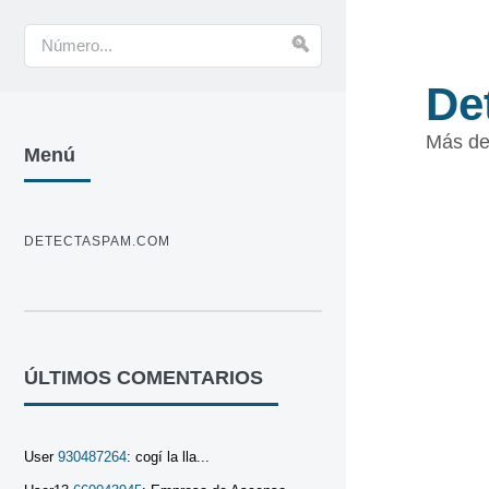
De
Más de
Menú
DETECTASPAM.COM
ÚLTIMOS COMENTARIOS
User
930487264
: cogí la lla...