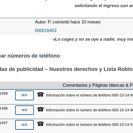
solicitando el ingreso con 
Autor: P. comentó hace 10 meses
600016453
»Lo coges y no se oye a nadie, muy insi
ar números de teléfono
as de publicidad – Nuestros derechos y Lista Robi
Comentarios y Páginas blancas & P
☎
1499
Información sobre el número de teléfono 600-10-14-9
☎
1498
Información sobre el número de teléfono 600-10-14-9
☎
1497
Información sobre el número de teléfono 600-10-14-9