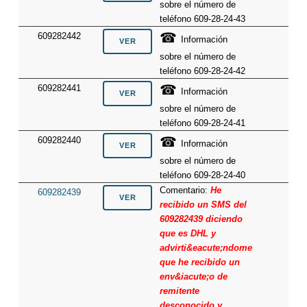
sobre el número de
teléfono 609-28-24-43
☎
609282442
Información
sobre el número de
teléfono 609-28-24-42
☎
609282441
Información
sobre el número de
teléfono 609-28-24-41
☎
609282440
Información
sobre el número de
teléfono 609-28-24-40
Comentario:
He
609282439
recibido un SMS del
609282439 diciendo
que es DHL y
advirti&eacute;ndome
que he recibido un
env&iacute;o de
remitente
desconocido y