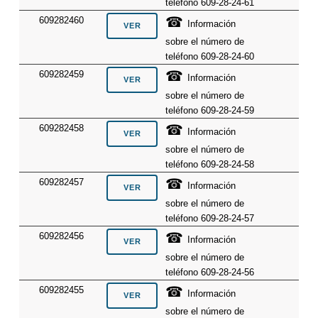
teléfono 609-28-24-61
☎
609282460
Información
sobre el número de
teléfono 609-28-24-60
☎
609282459
Información
sobre el número de
teléfono 609-28-24-59
☎
609282458
Información
sobre el número de
teléfono 609-28-24-58
☎
609282457
Información
sobre el número de
teléfono 609-28-24-57
☎
609282456
Información
sobre el número de
teléfono 609-28-24-56
☎
609282455
Información
sobre el número de