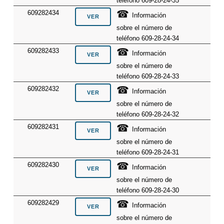
teléfono 609-28-24-35
☎
609282434
Información
sobre el número de
teléfono 609-28-24-34
☎
609282433
Información
sobre el número de
teléfono 609-28-24-33
☎
609282432
Información
sobre el número de
teléfono 609-28-24-32
☎
609282431
Información
sobre el número de
teléfono 609-28-24-31
☎
609282430
Información
sobre el número de
teléfono 609-28-24-30
☎
609282429
Información
sobre el número de