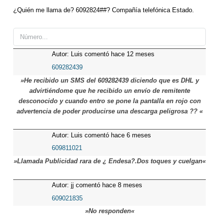
¿Quién me llama de? 6092824##? Compañía telefónica Estado.
Autor: Luis comentó hace 12 meses
609282439
»He recibido un SMS del 609282439 diciendo que es DHL y
advirtiéndome que he recibido un envío de remitente
desconocido y cuando entro se pone la pantalla en rojo con
advertencia de poder producirse una descarga peligrosa ?? «
Autor: Luis comentó hace 6 meses
609811021
»Llamada Publicidad rara de ¿ Endesa?.Dos toques y cuelgan«
Autor: jj comentó hace 8 meses
609021835
»No responden«