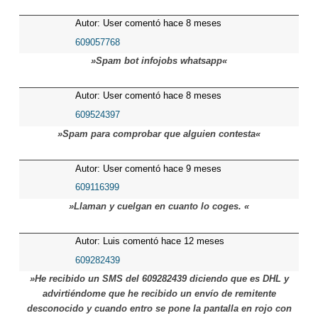
Autor: User comentó hace 8 meses
609057768
»Spam bot infojobs whatsapp«
Autor: User comentó hace 8 meses
609524397
»Spam para comprobar que alguien contesta«
Autor: User comentó hace 9 meses
609116399
»Llaman y cuelgan en cuanto lo coges. «
Autor: Luis comentó hace 12 meses
609282439
»He recibido un SMS del 609282439 diciendo que es DHL y
advirtiéndome que he recibido un envío de remitente
desconocido y cuando entro se pone la pantalla en rojo con