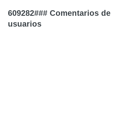
609282### Comentarios de
usuarios