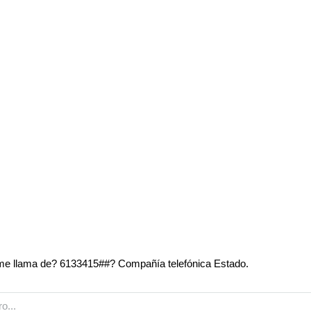
e llama de? 6133415##? Compañía telefónica Estado.