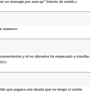
 un mensaje por was-ap" Intento de estafa.«
te número«
cumentación y al no dárselos ha empezado a insultar,
!!!«
do que pagara una deuda que no tengo ni existe.