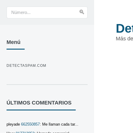
De
Más de
Menú
DETECTASPAM.COM
ÚLTIMOS COMENTARIOS
pleyade
662550857
: Me llaman cada tar...