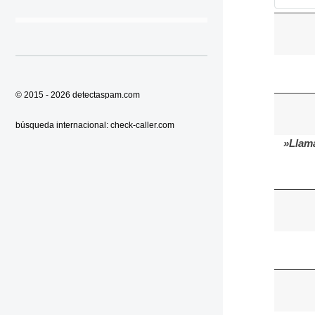
© 2015 - 2026
detectaspam.com
búsqueda internacional:
check-caller.com
»Llama