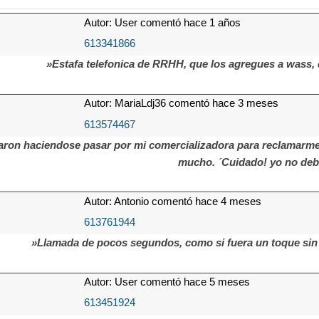
Autor: User comentó hace 1 años
613341866
»Estafa telefonica de RRHH, que los agregues a wass, 
Autor: MariaLdj36 comentó hace 3 meses
613574467
ron haciendose pasar por mi comercializadora para reclamarme
mucho. ´Cuidado! yo no deb
Autor: Antonio comentó hace 4 meses
613761944
»Llamada de pocos segundos, como si fuera un toque sin 
Autor: User comentó hace 5 meses
613451924