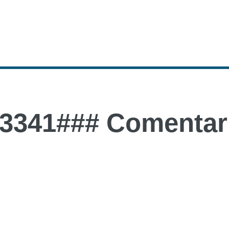
3341### Comentari