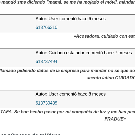
»mandó sms diciendo "mamá, se me ha mojado el móvil, mándame
Autor: User comentó hace 6 meses
613766310
»Acosadora, cuidado con es
Autor: Cuidado estafador comentó hace 7 meses
613737494
llamado pidiendo datos de la empresa para mandar no se que do
acento latino CUIDADO
Autor: User comentó hace 8 meses
613730439
TAFA. Se han hecho pasar por mi compañia de luz y me han pedi
FRADUE«