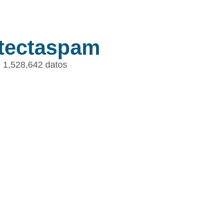
tectaspam
 1,528,642 datos