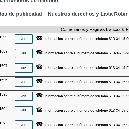
ar números de teléfono
as de publicidad – Nuestros derechos y Lista Robi
Comentarios y Páginas blancas & P
☎
1599
Información sobre el número de teléfono 613-34-15-9
☎
1598
Información sobre el número de teléfono 613-34-15-9
☎
1597
Información sobre el número de teléfono 613-34-15-9
☎
1596
Información sobre el número de teléfono 613-34-15-9
☎
1595
Información sobre el número de teléfono 613-34-15-9
☎
1594
Información sobre el número de teléfono 613-34-15-9
☎
1593
Información sobre el número de teléfono 613-34-15-9