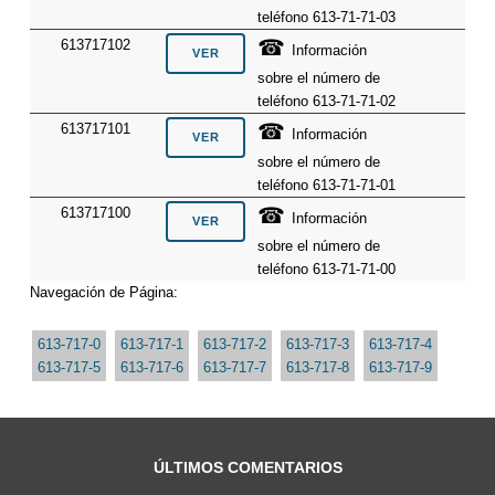
teléfono 613-71-71-03
☎
613717102
Información
sobre el número de
teléfono 613-71-71-02
☎
613717101
Información
sobre el número de
teléfono 613-71-71-01
☎
613717100
Información
sobre el número de
teléfono 613-71-71-00
Navegación de Página:
613-717-0
613-717-1
613-717-2
613-717-3
613-717-4
613-717-5
613-717-6
613-717-7
613-717-8
613-717-9
ÚLTIMOS COMENTARIOS