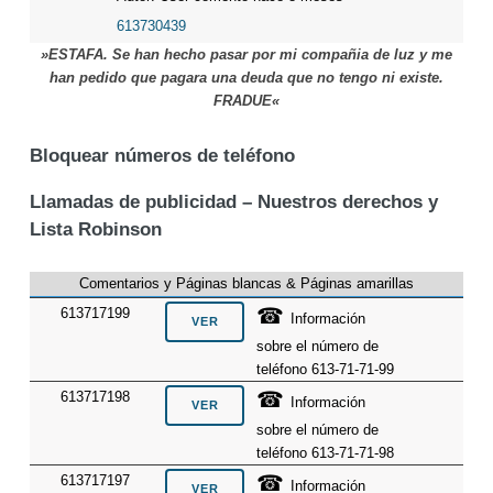
613730439
»ESTAFA. Se han hecho pasar por mi compañia de luz y me
han pedido que pagara una deuda que no tengo ni existe.
FRADUE«
Bloquear números de teléfono
Llamadas de publicidad – Nuestros derechos y
Lista Robinson
Comentarios y Páginas blancas & Páginas amarillas
☎
613717199
Información
sobre el número de
teléfono 613-71-71-99
☎
613717198
Información
sobre el número de
teléfono 613-71-71-98
☎
613717197
Información