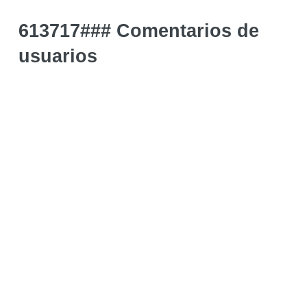
613717### Comentarios de
usuarios