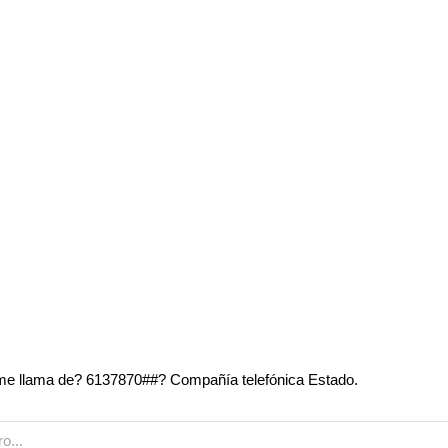
e llama de? 6137870##? Compañía telefónica Estado.