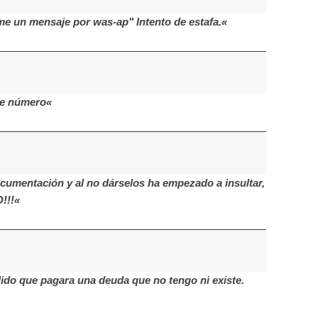
 un mensaje por was-ap" Intento de estafa.«
te número«
cumentación y al no dárselos ha empezado a insultar,
!!!«
do que pagara una deuda que no tengo ni existe.