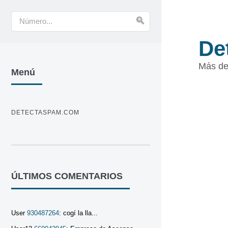
De
Más de
Menú
DETECTASPAM.COM
ÚLTIMOS COMENTARIOS
User
930487264
: cogí la lla...