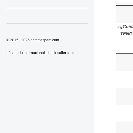
»¡¡Cuid
TENG
© 2015 - 2026
detectaspam.com
búsqueda internacional:
check-caller.com