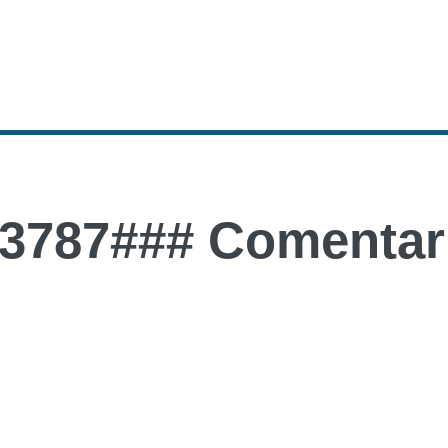
3787### Comentari