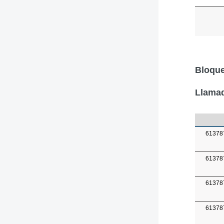
Bloque
Llamad
61378
61378
61378
61378