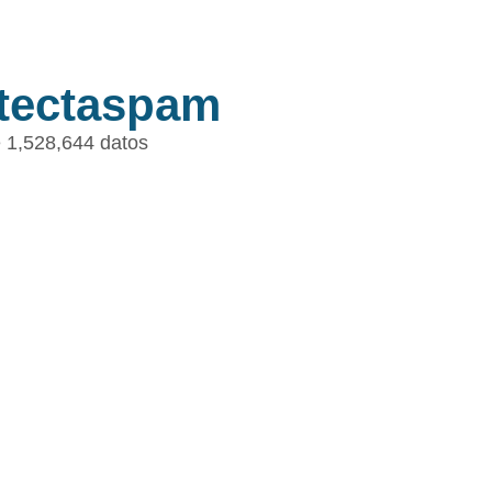
tectaspam
 1,528,644 datos