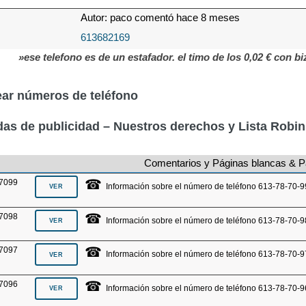
Autor: paco comentó hace 8 meses
613682169
»ese telefono es de un estafador. el timo de los 0,02 € co
ar números de teléfono
as de publicidad – Nuestros derechos y Lista Robi
Comentarios y Páginas blancas & P
☎
7099
Información sobre el número de teléfono 613-78-70-9
☎
7098
Información sobre el número de teléfono 613-78-70-9
☎
7097
Información sobre el número de teléfono 613-78-70-9
☎
7096
Información sobre el número de teléfono 613-78-70-9