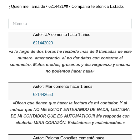
¿Quién me llama de? 6214421##? Compañía telefónica Estado.
Autor: JA comentó hace 1 años
621442020
»a lo largo de dos horas he recibido mas de 8 llamadas de este
numero, amenazando, al no dar datos con cortarme el
suministro. Malos modos, groserias y desverguenza y encima
no podemos hacer nada«
Autor: Mar comentó hace 1 años
621442653
»Dicen que tienen que hacer la lectura de mi contador. Y al
indicar que NO ME ESTOY ENTERANDO DE NADA, LECTURA
DE MI CONTADOR QUE ES AUTOMÁTICO!!! Me responde con
chulería: MIRA CORAZÓN. Estafadores y maleducados.«
Autor: Paloma González comentó hace