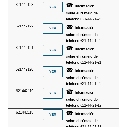
☎
621442123
Información
sobre el número de
teléfono 621-44-21-23
☎
621442122
Información
sobre el número de
teléfono 621-44-21-22
☎
621442121
Información
sobre el número de
teléfono 621-44-21-21
☎
621442120
Información
sobre el número de
teléfono 621-44-21-20
☎
621442119
Información
sobre el número de
teléfono 621-44-21-19
☎
621442118
Información
sobre el número de
teléfono 621-44-21-18