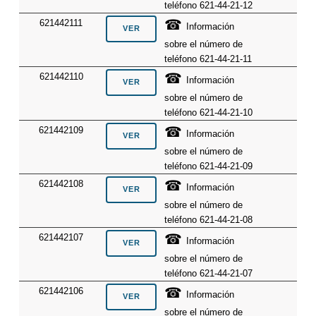
teléfono 621-44-21-12
☎
621442111
Información
sobre el número de
teléfono 621-44-21-11
☎
621442110
Información
sobre el número de
teléfono 621-44-21-10
☎
621442109
Información
sobre el número de
teléfono 621-44-21-09
☎
621442108
Información
sobre el número de
teléfono 621-44-21-08
☎
621442107
Información
sobre el número de
teléfono 621-44-21-07
☎
621442106
Información
sobre el número de