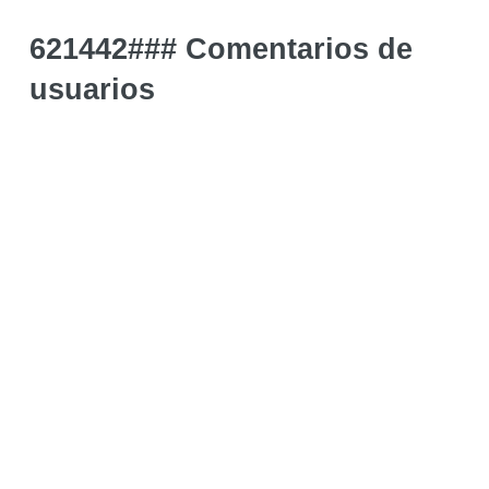
621442### Comentarios de
usuarios