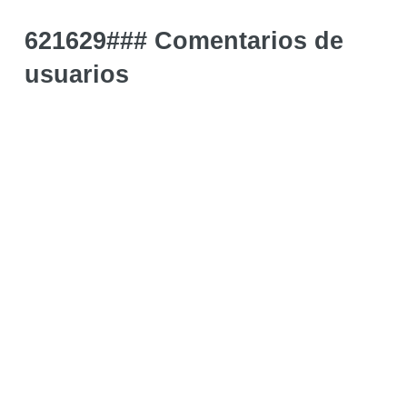
621629### Comentarios de
usuarios