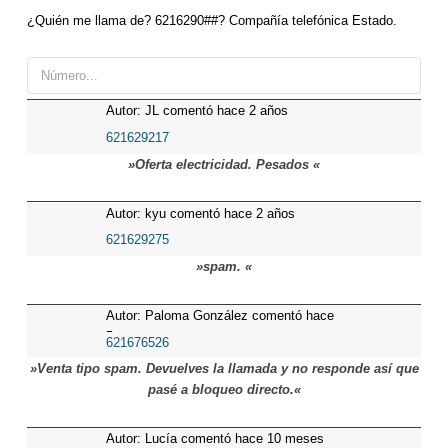
¿Quién me llama de? 6216290##? Compañía telefónica Estado.
Autor: JL comentó hace 2 años
621629217
»Oferta electricidad. Pesados «
Autor: kyu comentó hace 2 años
621629275
»spam. «
Autor: Paloma González comentó hace
5 meses
621676526
»Venta tipo spam. Devuelves la llamada y no responde así que
pasé a bloqueo directo.«
Autor: Lucía comentó hace 10 meses