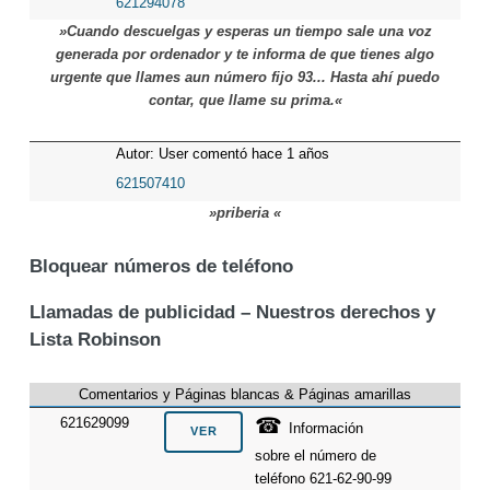
621294078
»Cuando descuelgas y esperas un tiempo sale una voz
generada por ordenador y te informa de que tienes algo
urgente que llames aun número fijo 93... Hasta ahí puedo
contar, que llame su prima.«
Autor: User comentó hace 1 años
621507410
»priberia «
Bloquear números de teléfono
Llamadas de publicidad – Nuestros derechos y
Lista Robinson
Comentarios y Páginas blancas & Páginas amarillas
☎
621629099
Información
sobre el número de
teléfono 621-62-90-99