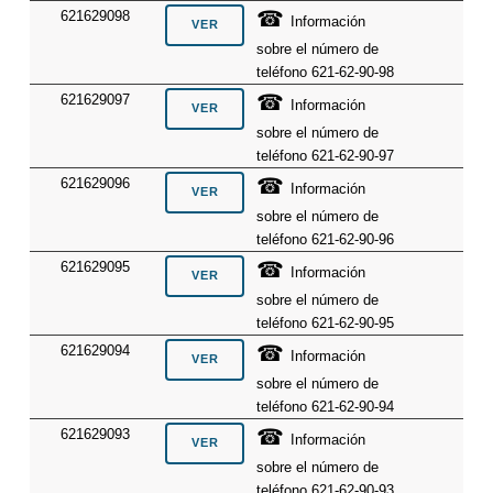
☎
621629098
Información
sobre el número de
teléfono 621-62-90-98
☎
621629097
Información
sobre el número de
teléfono 621-62-90-97
☎
621629096
Información
sobre el número de
teléfono 621-62-90-96
☎
621629095
Información
sobre el número de
teléfono 621-62-90-95
☎
621629094
Información
sobre el número de
teléfono 621-62-90-94
☎
621629093
Información
sobre el número de
teléfono 621-62-90-93