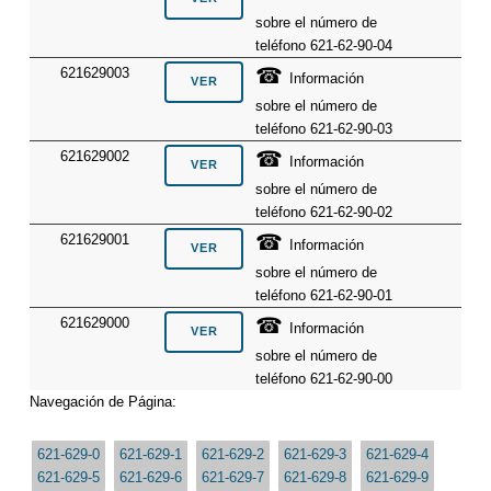
sobre el número de
teléfono 621-62-90-04
☎
621629003
Información
sobre el número de
teléfono 621-62-90-03
☎
621629002
Información
sobre el número de
teléfono 621-62-90-02
☎
621629001
Información
sobre el número de
teléfono 621-62-90-01
☎
621629000
Información
sobre el número de
teléfono 621-62-90-00
Navegación de Página:
621-629-0
621-629-1
621-629-2
621-629-3
621-629-4
621-629-5
621-629-6
621-629-7
621-629-8
621-629-9