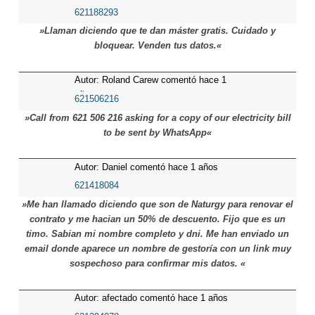
621188293
»Llaman diciendo que te dan máster gratis. Cuidado y
bloquear. Venden tus datos.«
Autor: Roland Carew comentó hace 1
años
621506216
»Call from 621 506 216 asking for a copy of our electricity bill
to be sent by WhatsApp«
Autor: Daniel comentó hace 1 años
621418084
»Me han llamado diciendo que son de Naturgy para renovar el
contrato y me hacian un 50% de descuento. Fijo que es un
timo. Sabian mi nombre completo y dni. Me han enviado un
email donde aparece un nombre de gestoría con un link muy
sospechoso para confirmar mis datos. «
Autor: afectado comentó hace 1 años