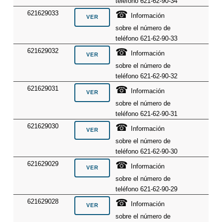
teléfono 621-62-90-34
☎
621629033
Información
sobre el número de
teléfono 621-62-90-33
☎
621629032
Información
sobre el número de
teléfono 621-62-90-32
☎
621629031
Información
sobre el número de
teléfono 621-62-90-31
☎
621629030
Información
sobre el número de
teléfono 621-62-90-30
☎
621629029
Información
sobre el número de
teléfono 621-62-90-29
☎
621629028
Información
sobre el número de