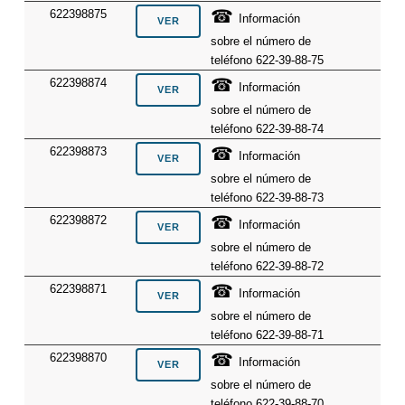
☎
622398875
Información
sobre el número de
teléfono 622-39-88-75
☎
622398874
Información
sobre el número de
teléfono 622-39-88-74
☎
622398873
Información
sobre el número de
teléfono 622-39-88-73
☎
622398872
Información
sobre el número de
teléfono 622-39-88-72
☎
622398871
Información
sobre el número de
teléfono 622-39-88-71
☎
622398870
Información
sobre el número de
teléfono 622-39-88-70