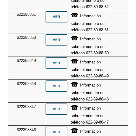
sobre el número de
teléfono 622-39-88-52
☎
622398851
Información
sobre el número de
teléfono 622-39-88-51
☎
622398850
Información
sobre el número de
teléfono 622-39-88-50
☎
622398849
Información
sobre el número de
teléfono 622-39-88-49
☎
622398848
Información
sobre el número de
teléfono 622-39-88-48
☎
622398847
Información
sobre el número de
teléfono 622-39-88-47
☎
622398846
Información