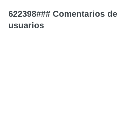
622398### Comentarios de
usuarios