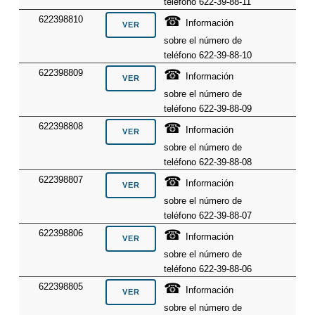
teléfono 622-39-88-11
☎
622398810
Información
sobre el número de
teléfono 622-39-88-10
☎
622398809
Información
sobre el número de
teléfono 622-39-88-09
☎
622398808
Información
sobre el número de
teléfono 622-39-88-08
☎
622398807
Información
sobre el número de
teléfono 622-39-88-07
☎
622398806
Información
sobre el número de
teléfono 622-39-88-06
☎
622398805
Información
sobre el número de