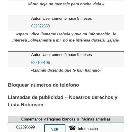
»Solo deja un mensaje para noche vieja.«
Autor: User comentó hace 9 meses
622322658
»spam...dice llamarse Isabela y que mi información, le
interesa...obviamente a mí, no me interesa dársela...jajaja«
Autor: User comentó hace 9 meses
622109196
»Llaman diciendo que te han llamado«
Bloquear números de teléfono
Llamadas de publicidad – Nuestros derechos y
Lista Robinson
Comentarios y Páginas blancas & Páginas amarillas
☎
622398899
Información