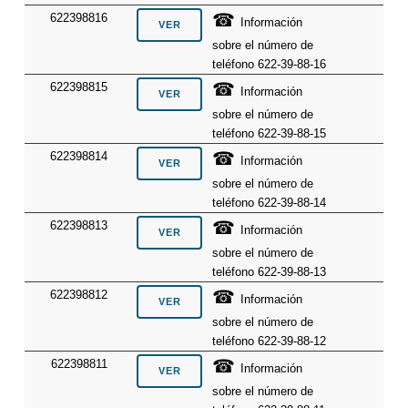
☎
622398816
Información
sobre el número de
teléfono 622-39-88-16
☎
622398815
Información
sobre el número de
teléfono 622-39-88-15
☎
622398814
Información
sobre el número de
teléfono 622-39-88-14
☎
622398813
Información
sobre el número de
teléfono 622-39-88-13
☎
622398812
Información
sobre el número de
teléfono 622-39-88-12
☎
622398811
Información
sobre el número de