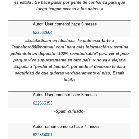
es estafa . Se hace pasar por gente de confianza para que
luego tengan acceso a los datos. «
Autor: User comentó hace 5 meses
622582664
»Estafa/Scam en Idealista. Te pide escribirle a
´isabeltoro88@hotmail.com´ para más información y termina
pidiéndote un deposito "100% reembolsable" para ver el piso
porque vive supuestamente en otro país, y no va a viajar a
España a "perder el tiempo", por ende el depósito le dará
seguridad de que quieres verdaderamente el piso. Estafa
total.«
Autor: User comentó hace 5 meses
622565353
»Spam cuidádo«
Autor: ramon comentó hace 7 meses
622364001