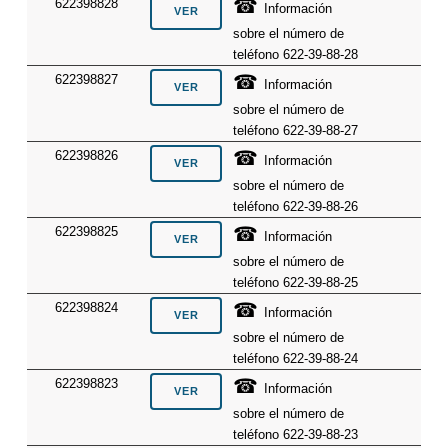
☎
622398828
Información
sobre el número de
teléfono 622-39-88-28
☎
622398827
Información
sobre el número de
teléfono 622-39-88-27
☎
622398826
Información
sobre el número de
teléfono 622-39-88-26
☎
622398825
Información
sobre el número de
teléfono 622-39-88-25
☎
622398824
Información
sobre el número de
teléfono 622-39-88-24
☎
622398823
Información
sobre el número de
teléfono 622-39-88-23