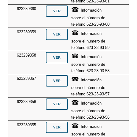
teléfono 623-23-93-61
☎
623239360
Información
sobre el número de
teléfono 623-23-93-60
☎
623239359
Información
sobre el número de
teléfono 623-23-93-59
☎
623239358
Información
sobre el número de
teléfono 623-23-93-58
☎
623239357
Información
sobre el número de
teléfono 623-23-93-57
☎
623239356
Información
sobre el número de
teléfono 623-23-93-56
☎
623239355
Información
sobre el número de