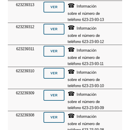
☎
623239313
Información
sobre el número de
teléfono 623-23-93-13
☎
623239312
Información
sobre el número de
teléfono 623-23-93-12
☎
623239311
Información
sobre el número de
teléfono 623-23-93-11
☎
623239310
Información
sobre el número de
teléfono 623-23-93-10
☎
623239309
Información
sobre el número de
teléfono 623-23-93-09
☎
623239308
Información
sobre el número de
teléfono 623-23-93-08