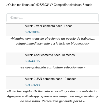
¿Quién me llama de? 6232393##? Compañía telefónica Estado.
Autor: Javier comentó hace 1 años
623239134
»Maquina con mensaje ofreciendo un puesto de trabajo....
colgué inmediatamente y a la lista de bloqueados«
Autor: User comentó hace 10 meses
623743015
»se oye grabación currículum seleccionado «
Autor: JUAN comentó hace 10 meses
623363993
»No lo he cogido. He llamado en oculto y salta un contestador.
Agregado a Whatsapp, aparece una mujer con rasgo asiático y
de pelo rubio. Parece foto generada por IA.«