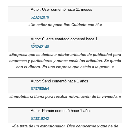
Autor: User comentó hace 11 meses
623242879
»Un señor de poco fiar. Cuidado con él.«
Autor: Cliente estafado comentó hace 1
años
623242148
»Empresa que se dedica a ofertar artículos de publicidad para
empresas y particulares y nunca envía los artículos. Se queda
con el dinero. Es una empresa que estafa a la gente. «
Autor: Send comentó hace 1 años
623290554
»Inmobiliaria llama para recabar información de la vivienda. «
Autor: Ramón comentó hace 1 años
623019242
»Se trata de un extorsionador. Dice conocerme y que he de