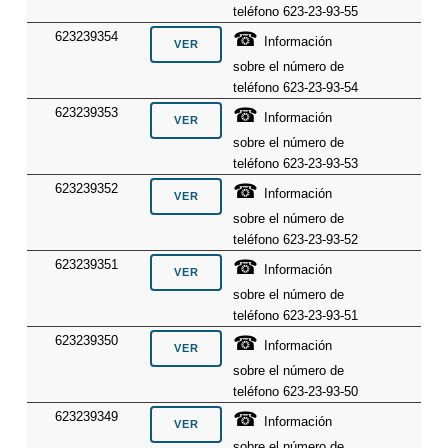
teléfono 623-23-93-55
☎
623239354
Información
sobre el número de
teléfono 623-23-93-54
☎
623239353
Información
sobre el número de
teléfono 623-23-93-53
☎
623239352
Información
sobre el número de
teléfono 623-23-93-52
☎
623239351
Información
sobre el número de
teléfono 623-23-93-51
☎
623239350
Información
sobre el número de
teléfono 623-23-93-50
☎
623239349
Información
sobre el número de