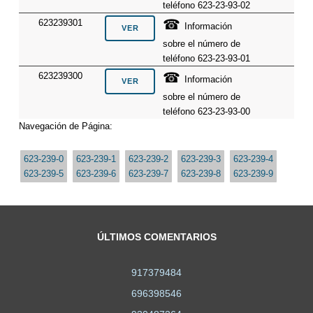
teléfono 623-23-93-02
☎
623239301
Información
sobre el número de
teléfono 623-23-93-01
☎
623239300
Información
sobre el número de
teléfono 623-23-93-00
Navegación de Página:
623-239-0
623-239-1
623-239-2
623-239-3
623-239-4
623-239-5
623-239-6
623-239-7
623-239-8
623-239-9
ÚLTIMOS COMENTARIOS
917379484
696398546