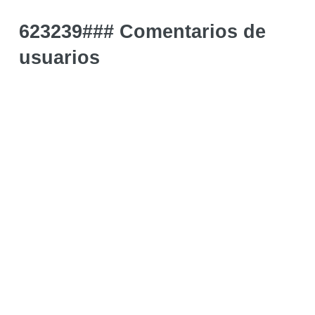
623239### Comentarios de
usuarios