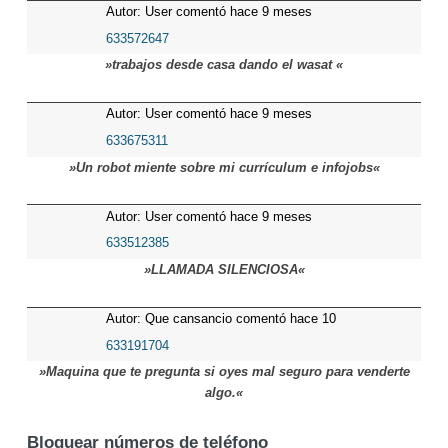
Autor: User comentó hace 9 meses
633572647
»trabajos desde casa dando el wasat «
Autor: User comentó hace 9 meses
633675311
»Un robot miente sobre mi currículum e infojobs«
Autor: User comentó hace 9 meses
633512385
»LLAMADA SILENCIOSA«
Autor: Que cansancio comentó hace 10
meses
633191704
»Maquina que te pregunta si oyes mal seguro para venderte
algo.«
Bloquear números de teléfono