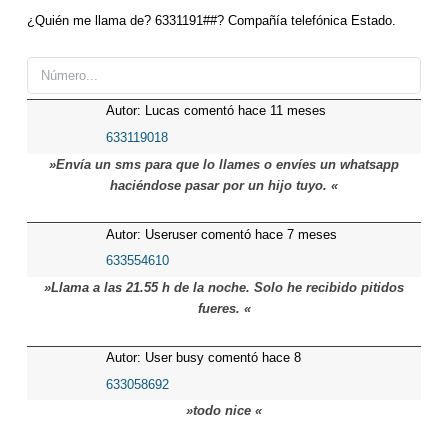
¿Quién me llama de? 6331191##? Compañía telefónica Estado.
Autor: Lucas comentó hace 11 meses
633119018
»Envía un sms para que lo llames o envíes un whatsapp
haciéndose pasar por un hijo tuyo. «
Autor: Useruser comentó hace 7 meses
633554610
»Llama a las 21.55 h de la noche. Solo he recibido pitidos
fueres. «
Autor: User busy comentó hace 8
meses
633058692
»todo nice «