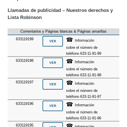
Llamadas de publicidad – Nuestros derechos y
Lista Robinson
Comentarios y Páginas blancas & Páginas amarillas
☎
633119199
Información
sobre el número de
teléfono 633-11-91-99
☎
633119198
Información
sobre el número de
teléfono 633-11-91-98
☎
633119197
Información
sobre el número de
teléfono 633-11-91-97
☎
633119196
Información
sobre el número de
teléfono 633-11-91-96
☎
633119195
Información