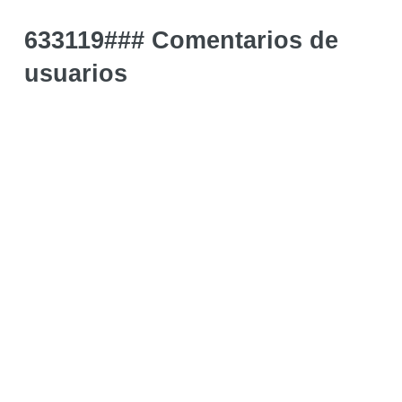
633119### Comentarios de
usuarios