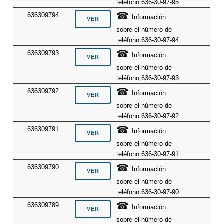
teléfono 636-30-97-95
☎
636309794
Información
sobre el número de
teléfono 636-30-97-94
☎
636309793
Información
sobre el número de
teléfono 636-30-97-93
☎
636309792
Información
sobre el número de
teléfono 636-30-97-92
☎
636309791
Información
sobre el número de
teléfono 636-30-97-91
☎
636309790
Información
sobre el número de
teléfono 636-30-97-90
☎
636309789
Información
sobre el número de