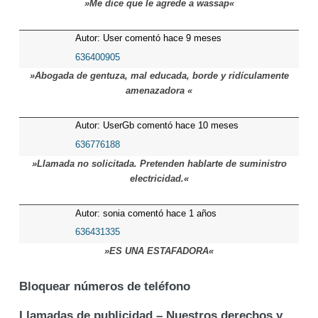
»Me dice que le agrede a wassap«
Autor: User comentó hace 9 meses
636400905
»Abogada de gentuza, mal educada, borde y ridículamente
amenazadora «
Autor: UserGb comentó hace 10 meses
636776188
»Llamada no solicitada. Pretenden hablarte de suministro
electricidad.«
Autor: sonia comentó hace 1 años
636431335
»ES UNA ESTAFADORA«
Bloquear números de teléfono
Llamadas de publicidad – Nuestros derechos y