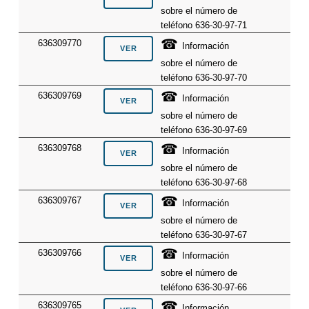
sobre el número de
teléfono 636-30-97-71
☎
636309770
Información
sobre el número de
teléfono 636-30-97-70
☎
636309769
Información
sobre el número de
teléfono 636-30-97-69
☎
636309768
Información
sobre el número de
teléfono 636-30-97-68
☎
636309767
Información
sobre el número de
teléfono 636-30-97-67
☎
636309766
Información
sobre el número de
teléfono 636-30-97-66
☎
636309765
Información