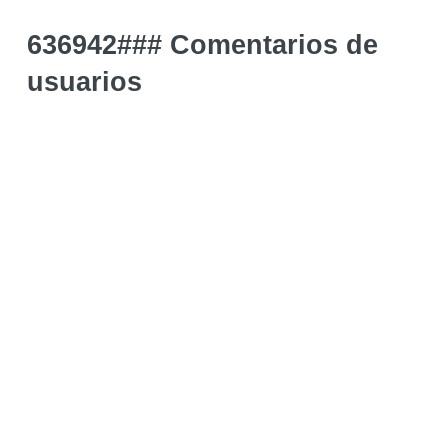
636942### Comentarios de
usuarios