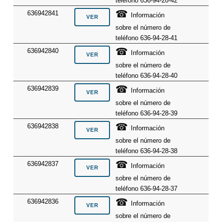
teléfono 636-94-28-42
☎
636942841
Información
sobre el número de
teléfono 636-94-28-41
☎
636942840
Información
sobre el número de
teléfono 636-94-28-40
☎
636942839
Información
sobre el número de
teléfono 636-94-28-39
☎
636942838
Información
sobre el número de
teléfono 636-94-28-38
☎
636942837
Información
sobre el número de
teléfono 636-94-28-37
☎
636942836
Información
sobre el número de