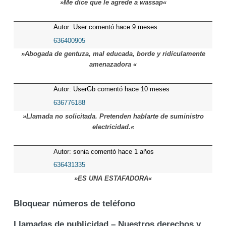
»Me dice que le agrede a wassap«
Autor: User comentó hace 9 meses
636400905
»Abogada de gentuza, mal educada, borde y ridículamente
amenazadora «
Autor: UserGb comentó hace 10 meses
636776188
»Llamada no solicitada. Pretenden hablarte de suministro
electricidad.«
Autor: sonia comentó hace 1 años
636431335
»ES UNA ESTAFADORA«
Bloquear números de teléfono
Llamadas de publicidad – Nuestros derechos y