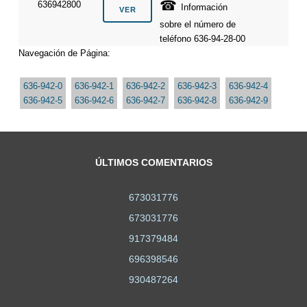
☎
636942800
Información
sobre el número de
teléfono 636-94-28-00
Navegación de Página:
636-942-0
636-942-1
636-942-2
636-942-3
636-942-4
636-942-5
636-942-6
636-942-7
636-942-8
636-942-9
ÚLTIMOS COMENTARIOS
673031776
673031776
917379484
696398546
930487264