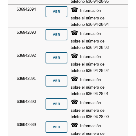
teléfono 636-94-28-95
☎
636942894
Información
sobre el número de
teléfono 636-94-28-94
☎
636942893
Información
sobre el número de
teléfono 636-94-28-93
☎
636942892
Información
sobre el número de
teléfono 636-94-28-92
☎
636942891
Información
sobre el número de
teléfono 636-94-28-91
☎
636942890
Información
sobre el número de
teléfono 636-94-28-90
☎
636942889
Información
sobre el número de