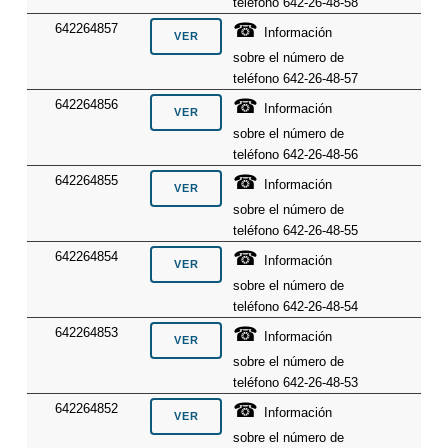
teléfono 642-26-48-58
☎
642264857
Información
sobre el número de
teléfono 642-26-48-57
☎
642264856
Información
sobre el número de
teléfono 642-26-48-56
☎
642264855
Información
sobre el número de
teléfono 642-26-48-55
☎
642264854
Información
sobre el número de
teléfono 642-26-48-54
☎
642264853
Información
sobre el número de
teléfono 642-26-48-53
☎
642264852
Información
sobre el número de