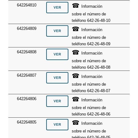
☎
642264810
Información
sobre el número de
teléfono 642-26-48-10
☎
642264809
Información
sobre el número de
teléfono 642-26-48-09
☎
642264808
Información
sobre el número de
teléfono 642-26-48-08
☎
642264807
Información
sobre el número de
teléfono 642-26-48-07
☎
642264806
Información
sobre el número de
teléfono 642-26-48-06
☎
642264805
Información
sobre el número de
teléfono 642-26-48-05