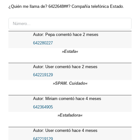
¿Quién me llama de? 6422648##? Compañía telefónica Estado.
Autor: Pepa comentó hace 2 meses
642280227
»Estafa«
Autor: User comentó hace 2 meses
642219129
»SPAM. Cuidado«
Autor: Miriam comentó hace 4 meses
642364905
»Estafadora«
Autor: User comentó hace 4 meses
642219129