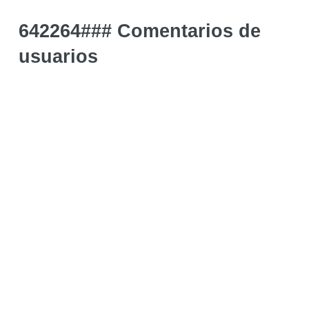
642264### Comentarios de
usuarios