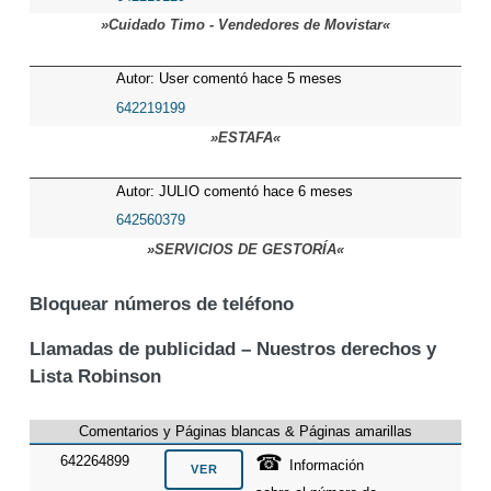
»Cuidado Timo - Vendedores de Movistar«
Autor: User comentó hace 5 meses
642219199
»ESTAFA«
Autor: JULIO comentó hace 6 meses
642560379
»SERVICIOS DE GESTORÍA«
Bloquear números de teléfono
Llamadas de publicidad – Nuestros derechos y
Lista Robinson
Comentarios y Páginas blancas & Páginas amarillas
☎
642264899
Información