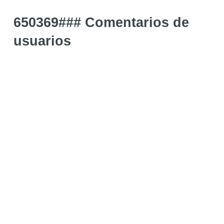
650369### Comentarios de
usuarios