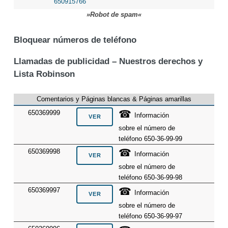
650915766
»Robot de spam«
Bloquear números de teléfono
Llamadas de publicidad – Nuestros derechos y
Lista Robinson
Comentarios y Páginas blancas & Páginas amarillas
☎
650369999
Información
sobre el número de
teléfono 650-36-99-99
☎
650369998
Información
sobre el número de
teléfono 650-36-99-98
☎
650369997
Información
sobre el número de
teléfono 650-36-99-97