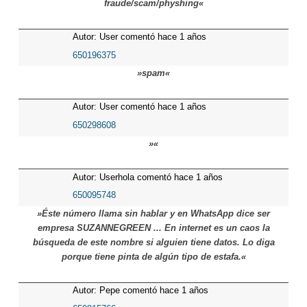
fraude/scam/physhing«
Autor: User comentó hace 1 años
650196375
»spam«
Autor: User comentó hace 1 años
650298608
»«
Autor: Userhola comentó hace 1 años
650095748
»Éste número llama sin hablar y en WhatsApp dice ser
empresa SUZANNEGREEN ... En internet es un caos la
búsqueda de este nombre si alguien tiene datos. Lo diga
porque tiene pinta de algún tipo de estafa.«
Autor: Pepe comentó hace 1 años