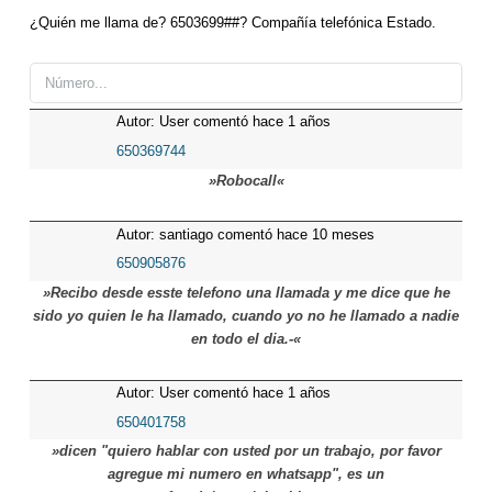
¿Quién me llama de? 6503699##? Compañía telefónica Estado.
Autor: User comentó hace 1 años
650369744
»Robocall«
Autor: santiago comentó hace 10 meses
650905876
»Recibo desde esste telefono una llamada y me dice que he
sido yo quien le ha llamado, cuando yo no he llamado a nadie
en todo el dia.-«
Autor: User comentó hace 1 años
650401758
»dicen "quiero hablar con usted por un trabajo, por favor
agregue mi numero en whatsapp", es un