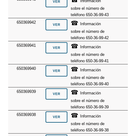
Información
sobre el número de
teléfono 650-36-99-43
☎
650369942
Información
sobre el número de
teléfono 650-36-99-42
☎
650369941
Información
sobre el número de
teléfono 650-36-99-41
☎
650369940
Información
sobre el número de
teléfono 650-36-99-40
☎
650369939
Información
sobre el número de
teléfono 650-36-99-39
☎
650369938
Información
sobre el número de
teléfono 650-36-99-38