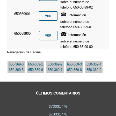
sobre el número de
teléfono 650-36-99-02
☎
650369901
Información
sobre el número de
teléfono 650-36-99-01
☎
650369900
Información
sobre el número de
teléfono 650-36-99-00
Navegación de Página:
650-369-0
650-369-1
650-369-2
650-369-3
650-369-4
650-369-5
650-369-6
650-369-7
650-369-8
650-369-9
ÚLTIMOS COMENTARIOS
673031776
673031776