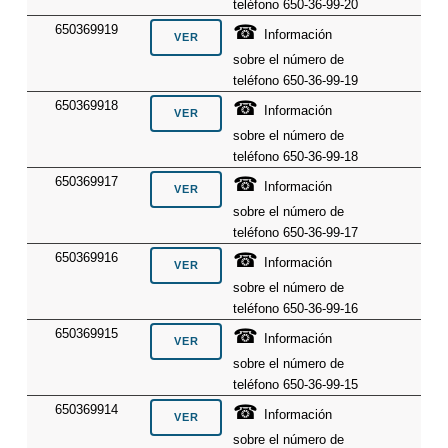
teléfono 650-36-99-20
☎
650369919
Información
sobre el número de
teléfono 650-36-99-19
☎
650369918
Información
sobre el número de
teléfono 650-36-99-18
☎
650369917
Información
sobre el número de
teléfono 650-36-99-17
☎
650369916
Información
sobre el número de
teléfono 650-36-99-16
☎
650369915
Información
sobre el número de
teléfono 650-36-99-15
☎
650369914
Información
sobre el número de