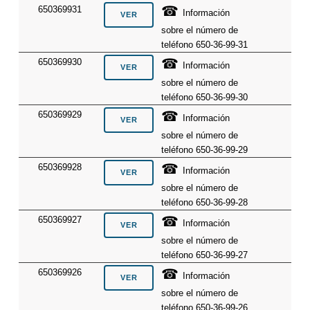
☎
650369931
Información
sobre el número de
teléfono 650-36-99-31
☎
650369930
Información
sobre el número de
teléfono 650-36-99-30
☎
650369929
Información
sobre el número de
teléfono 650-36-99-29
☎
650369928
Información
sobre el número de
teléfono 650-36-99-28
☎
650369927
Información
sobre el número de
teléfono 650-36-99-27
☎
650369926
Información
sobre el número de
teléfono 650-36-99-26