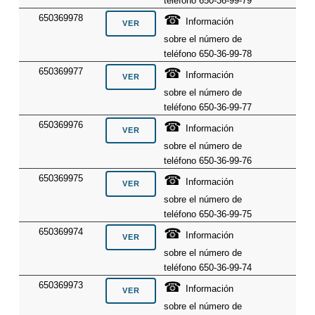
teléfono 650-36-99-79
☎
650369978
Información
sobre el número de
teléfono 650-36-99-78
☎
650369977
Información
sobre el número de
teléfono 650-36-99-77
☎
650369976
Información
sobre el número de
teléfono 650-36-99-76
☎
650369975
Información
sobre el número de
teléfono 650-36-99-75
☎
650369974
Información
sobre el número de
teléfono 650-36-99-74
☎
650369973
Información
sobre el número de