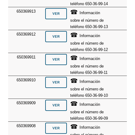
teléfono 650-36-99-14
☎
650369913
Información
sobre el número de
teléfono 650-36-99-13
☎
650369912
Información
sobre el número de
teléfono 650-36-99-12
☎
650369911
Información
sobre el número de
teléfono 650-36-99-11
☎
650369910
Información
sobre el número de
teléfono 650-36-99-10
☎
650369909
Información
sobre el número de
teléfono 650-36-99-09
☎
650369908
Información
sobre el número de