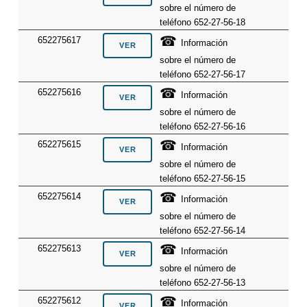
sobre el número de
teléfono 652-27-56-18
☎
652275617
Información
sobre el número de
teléfono 652-27-56-17
☎
652275616
Información
sobre el número de
teléfono 652-27-56-16
☎
652275615
Información
sobre el número de
teléfono 652-27-56-15
☎
652275614
Información
sobre el número de
teléfono 652-27-56-14
☎
652275613
Información
sobre el número de
teléfono 652-27-56-13
☎
652275612
Información