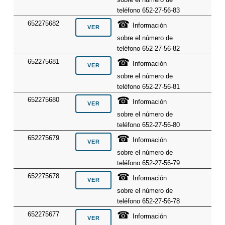
teléfono 652-27-56-83
☎
652275682
Información
sobre el número de
teléfono 652-27-56-82
☎
652275681
Información
sobre el número de
teléfono 652-27-56-81
☎
652275680
Información
sobre el número de
teléfono 652-27-56-80
☎
652275679
Información
sobre el número de
teléfono 652-27-56-79
☎
652275678
Información
sobre el número de
teléfono 652-27-56-78
☎
652275677
Información