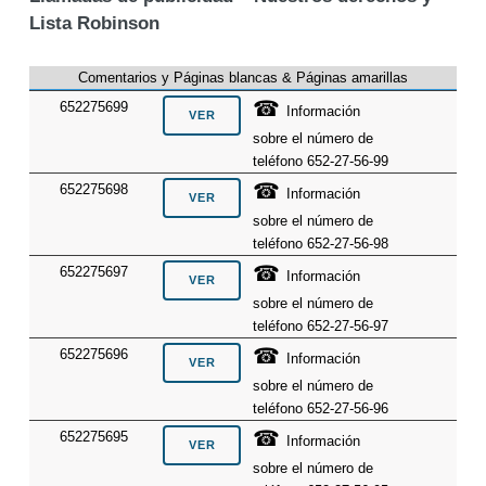
Lista Robinson
Comentarios y Páginas blancas & Páginas amarillas
☎
652275699
Información
sobre el número de
teléfono 652-27-56-99
☎
652275698
Información
sobre el número de
teléfono 652-27-56-98
☎
652275697
Información
sobre el número de
teléfono 652-27-56-97
☎
652275696
Información
sobre el número de
teléfono 652-27-56-96
☎
652275695
Información
sobre el número de