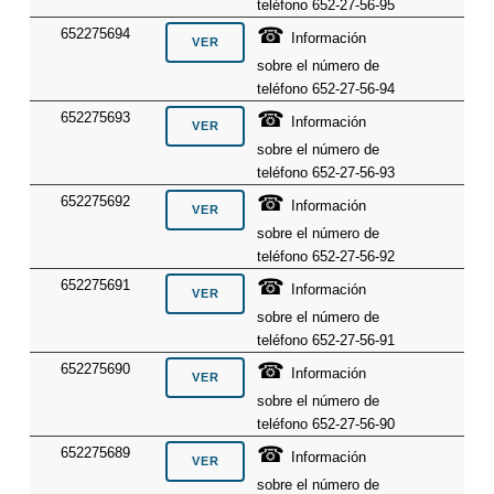
teléfono 652-27-56-95
☎
652275694
Información
sobre el número de
teléfono 652-27-56-94
☎
652275693
Información
sobre el número de
teléfono 652-27-56-93
☎
652275692
Información
sobre el número de
teléfono 652-27-56-92
☎
652275691
Información
sobre el número de
teléfono 652-27-56-91
☎
652275690
Información
sobre el número de
teléfono 652-27-56-90
☎
652275689
Información
sobre el número de