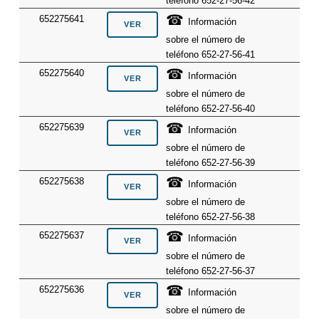
teléfono 652-27-56-42
☎
652275641
Información
sobre el número de
teléfono 652-27-56-41
☎
652275640
Información
sobre el número de
teléfono 652-27-56-40
☎
652275639
Información
sobre el número de
teléfono 652-27-56-39
☎
652275638
Información
sobre el número de
teléfono 652-27-56-38
☎
652275637
Información
sobre el número de
teléfono 652-27-56-37
☎
652275636
Información
sobre el número de