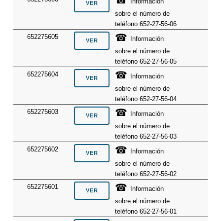
☎
Información
sobre el número de
teléfono 652-27-56-06
☎
652275605
Información
sobre el número de
teléfono 652-27-56-05
☎
652275604
Información
sobre el número de
teléfono 652-27-56-04
☎
652275603
Información
sobre el número de
teléfono 652-27-56-03
☎
652275602
Información
sobre el número de
teléfono 652-27-56-02
☎
652275601
Información
sobre el número de
teléfono 652-27-56-01