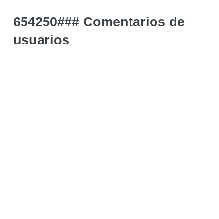
654250### Comentarios de
usuarios