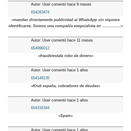
Autor: User comentó hace 9 meses
654283474
»mandan directamente publicidad al WhatsApp sin siquiera
identificarse. Somos una compañía esepcialista en ................«
Autor: User comentó hace 11 meses
654996012
»fraude/estafa robo de dinero«
Autor: User comentó hace 1 años
654148135
»Kruk españa, cobradores de deudas«
Autor: User comentó hace 1 años
654316344
»Spam«
Autor: User comentó hace 1 años