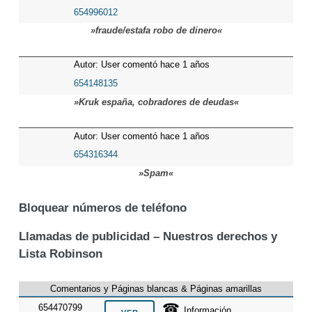
654996012
»fraude/estafa robo de dinero«
Autor: User comentó hace 1 años
654148135
»Kruk españa, cobradores de deudas«
Autor: User comentó hace 1 años
654316344
»Spam«
Bloquear números de teléfono
Llamadas de publicidad – Nuestros derechos y
Lista Robinson
Comentarios y Páginas blancas & Páginas amarillas
☎
654470799
Información