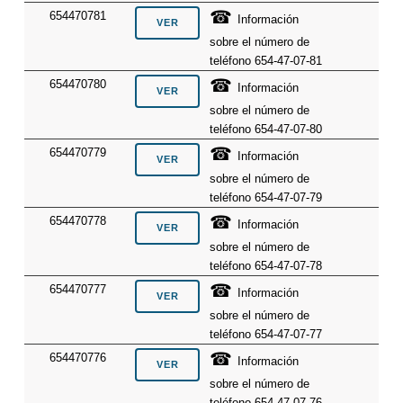
☎
654470781
Información
sobre el número de
teléfono 654-47-07-81
☎
654470780
Información
sobre el número de
teléfono 654-47-07-80
☎
654470779
Información
sobre el número de
teléfono 654-47-07-79
☎
654470778
Información
sobre el número de
teléfono 654-47-07-78
☎
654470777
Información
sobre el número de
teléfono 654-47-07-77
☎
654470776
Información
sobre el número de
teléfono 654-47-07-76