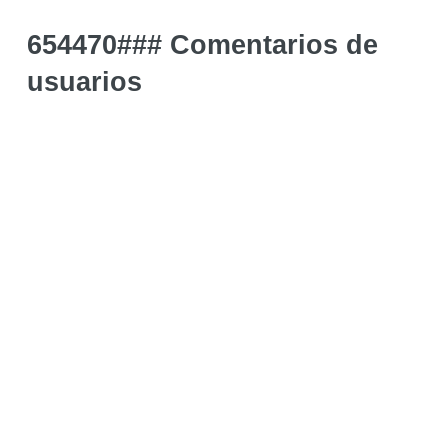
654470### Comentarios de
usuarios