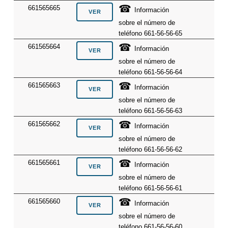
☎
661565665
Información
sobre el número de
teléfono 661-56-56-65
☎
661565664
Información
sobre el número de
teléfono 661-56-56-64
☎
661565663
Información
sobre el número de
teléfono 661-56-56-63
☎
661565662
Información
sobre el número de
teléfono 661-56-56-62
☎
661565661
Información
sobre el número de
teléfono 661-56-56-61
☎
661565660
Información
sobre el número de
teléfono 661-56-56-60