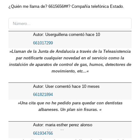
¿Quién me llama de? 6615656##? Compañía telefónica Estado.
Autor: Userguillena comentó hace 10
meses
661017299
»Llaman de la Junta de Andalucía a través de la Teleasistencia
par notificarte cualquier novedad en el servicio como la
instalción de aparatos de control de gas, humos, detectores de
movimiento, etc...«
Autor: User comentó hace 10 meses
661821894
»Una cita que no he pedido para quedar con dentistas
albaneses. Un plan sin fisuras. «
Autor: maria esther perez alonso
comentó hace 11 meses
661934766