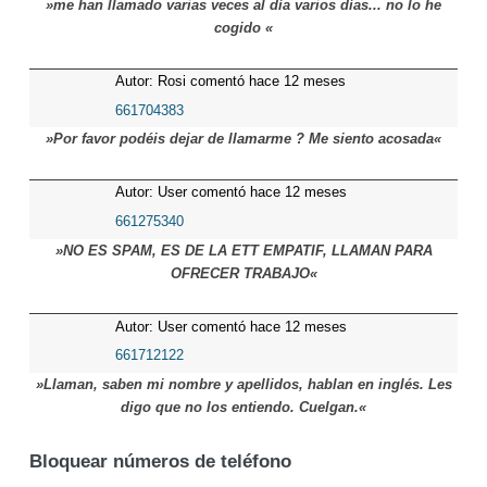
»me han llamado varias veces al día varios días... no lo he
cogido «
Autor: Rosi comentó hace 12 meses
661704383
»Por favor podéis dejar de llamarme ? Me siento acosada«
Autor: User comentó hace 12 meses
661275340
»NO ES SPAM, ES DE LA ETT EMPATIF, LLAMAN PARA
OFRECER TRABAJO«
Autor: User comentó hace 12 meses
661712122
»Llaman, saben mi nombre y apellidos, hablan en inglés. Les
digo que no los entiendo. Cuelgan.«
Bloquear números de teléfono