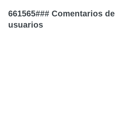
661565### Comentarios de
usuarios