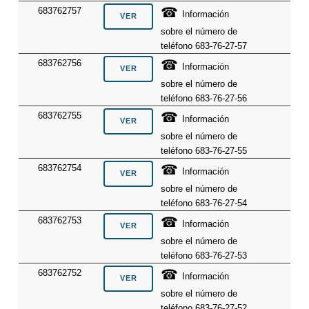
☎
683762757
Información
sobre el número de
teléfono 683-76-27-57
☎
683762756
Información
sobre el número de
teléfono 683-76-27-56
☎
683762755
Información
sobre el número de
teléfono 683-76-27-55
☎
683762754
Información
sobre el número de
teléfono 683-76-27-54
☎
683762753
Información
sobre el número de
teléfono 683-76-27-53
☎
683762752
Información
sobre el número de
teléfono 683-76-27-52