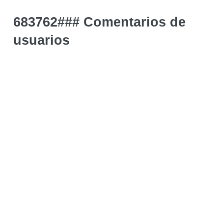
683762### Comentarios de
usuarios