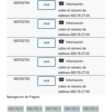
☎
683762704
Información
sobre el número de
teléfono 683-76-27-04
☎
683762703
Información
sobre el número de
teléfono 683-76-27-03
☎
683762702
Información
sobre el número de
teléfono 683-76-27-02
☎
683762701
Información
sobre el número de
teléfono 683-76-27-01
☎
683762700
Información
sobre el número de
teléfono 683-76-27-00
Navegación de Página:
683-762-0
683-762-1
683-762-2
683-762-3
683-762-4