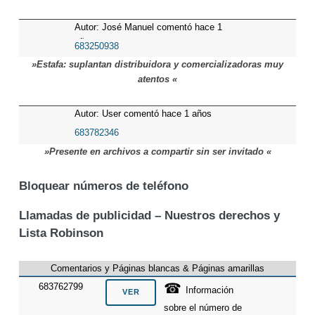
Autor: José Manuel comentó hace 1
años
683250938
»Estafa: suplantan distribuidora y comercializadoras muy
atentos «
Autor: User comentó hace 1 años
683782346
»Presente en archivos a compartir sin ser invitado «
Bloquear números de teléfono
Llamadas de publicidad – Nuestros derechos y
Lista Robinson
Comentarios y Páginas blancas & Páginas amarillas
☎
683762799
Información
sobre el número de