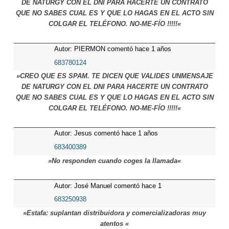
DE NATURGY CON EL DNI PARA HACERTE UN CONTRATO
QUE NO SABES CUAL ES Y QUE LO HAGAS EN EL ACTO SIN
COLGAR EL TELÉFONO. NO-ME-FÍO !!!!!«
Autor: PIERMON comentó hace 1 años
683780124
»CREO QUE ES SPAM. TE DICEN QUE VALIDES UNMENSAJE
DE NATURGY CON EL DNI PARA HACERTE UN CONTRATO
QUE NO SABES CUAL ES Y QUE LO HAGAS EN EL ACTO SIN
COLGAR EL TELÉFONO. NO-ME-FÍO !!!!!«
Autor: Jesus comentó hace 1 años
683400389
»No responden cuando coges la llamada«
Autor: José Manuel comentó hace 1
años
683250938
»Estafa: suplantan distribuidora y comercializadoras muy
atentos «