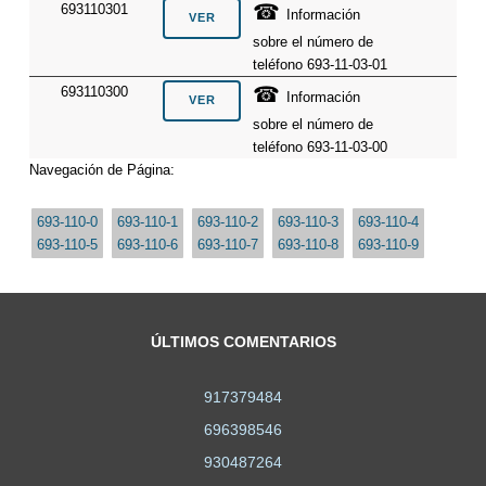
☎
693110301
Información
sobre el número de
teléfono 693-11-03-01
☎
693110300
Información
sobre el número de
teléfono 693-11-03-00
Navegación de Página:
693-110-0
693-110-1
693-110-2
693-110-3
693-110-4
693-110-5
693-110-6
693-110-7
693-110-8
693-110-9
ÚLTIMOS COMENTARIOS
917379484
696398546
930487264