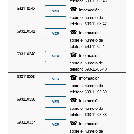
teléfono 693-11-03-43
☎
693110342
Información
sobre el número de
teléfono 693-11-03-42
☎
693110341
Información
sobre el número de
teléfono 693-11-03-41
☎
693110340
Información
sobre el número de
teléfono 693-11-03-40
☎
693110339
Información
sobre el número de
teléfono 693-11-03-39
☎
693110338
Información
sobre el número de
teléfono 693-11-03-38
☎
693110337
Información
sobre el número de