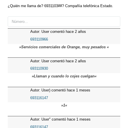
¿Quién me llama de? 6931103##? Compañía telefónica Estado.
Autor: User comentó hace 2 años
693110966
»Servicios comerciales de Orange, muy pesados «
Autor: User comentó hace 2 años
693110930
»Llaman y cuando lo cojes cuelgan«
Autor: User) comentó hace 1 meses
693116147
»1«
Autor: User" comentó hace 1 meses
693116147