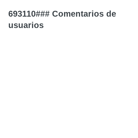
693110### Comentarios de
usuarios