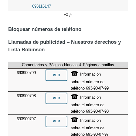
693116147
»1´)«
Bloquear números de teléfono
Llamadas de publicidad – Nuestros derechos y
Lista Robinson
Comentarios y Páginas blancas & Páginas amarillas
☎
693900799
Información
sobre el número de
teléfono 693-90-07-99
☎
693900798
Información
sobre el número de
teléfono 693-90-07-98
☎
693900797
Información
sobre el número de
teléfono 693-90-07-97