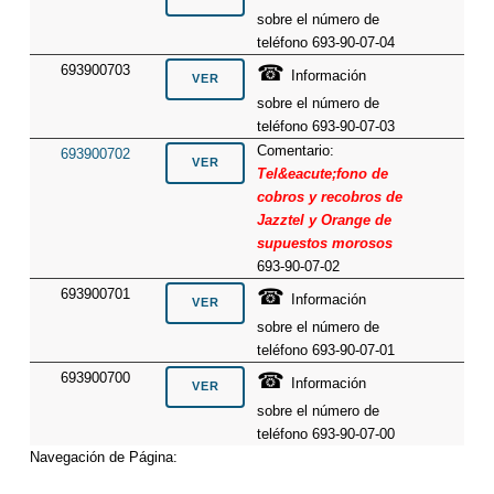
sobre el número de
teléfono 693-90-07-04
☎
693900703
Información
sobre el número de
teléfono 693-90-07-03
Comentario:
693900702
Tel&eacute;fono de
cobros y recobros de
Jazztel y Orange de
supuestos morosos
693-90-07-02
☎
693900701
Información
sobre el número de
teléfono 693-90-07-01
☎
693900700
Información
sobre el número de
teléfono 693-90-07-00
Navegación de Página: