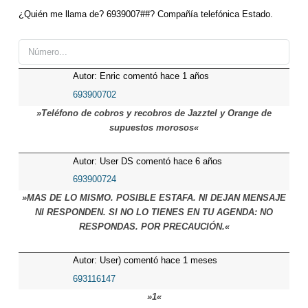
¿Quién me llama de? 6939007##? Compañía telefónica Estado.
Autor: Enric comentó hace 1 años
693900702
»Teléfono de cobros y recobros de Jazztel y Orange de
supuestos morosos«
Autor: User DS comentó hace 6 años
693900724
»MAS DE LO MISMO. POSIBLE ESTAFA. NI DEJAN MENSAJE
NI RESPONDEN. SI NO LO TIENES EN TU AGENDA: NO
RESPONDAS. POR PRECAUCIÓN.«
Autor: User) comentó hace 1 meses
693116147
»1«