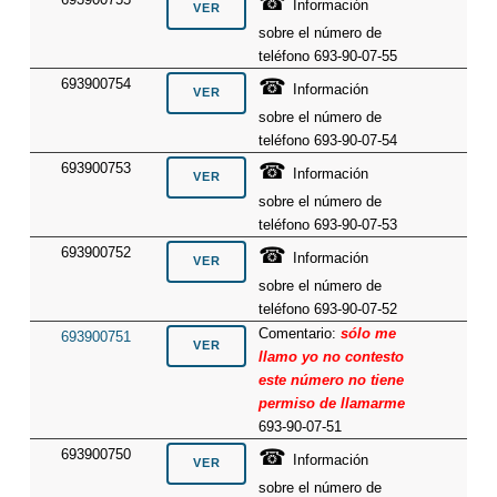
☎
Información
sobre el número de
teléfono 693-90-07-55
☎
693900754
Información
sobre el número de
teléfono 693-90-07-54
☎
693900753
Información
sobre el número de
teléfono 693-90-07-53
☎
693900752
Información
sobre el número de
teléfono 693-90-07-52
Comentario:
sólo me
693900751
llamo yo no contesto
este número no tiene
permiso de llamarme
693-90-07-51
☎
693900750
Información
sobre el número de