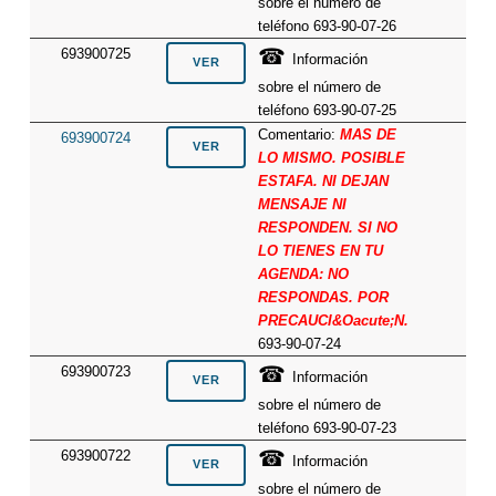
sobre el número de
teléfono 693-90-07-26
☎
693900725
Información
sobre el número de
teléfono 693-90-07-25
Comentario:
MAS DE
693900724
LO MISMO. POSIBLE
ESTAFA. NI DEJAN
MENSAJE NI
RESPONDEN. SI NO
LO TIENES EN TU
AGENDA: NO
RESPONDAS. POR
PRECAUCI&Oacute;N.
693-90-07-24
☎
693900723
Información
sobre el número de
teléfono 693-90-07-23
☎
693900722
Información
sobre el número de