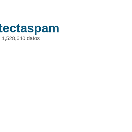
tectaspam
 1,528,640 datos