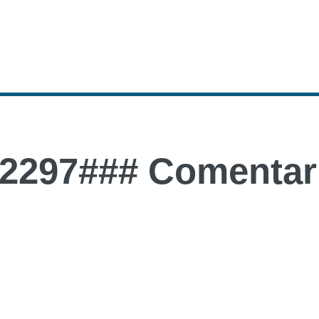
2297### Comentari