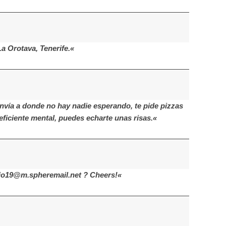
a Orotava, Tenerife.«
envía a donde no hay nadie esperando, te pide pizzas
eficiente mental, puedes echarte unas risas.«
elio19@m.spheremail.net ? Cheers!«