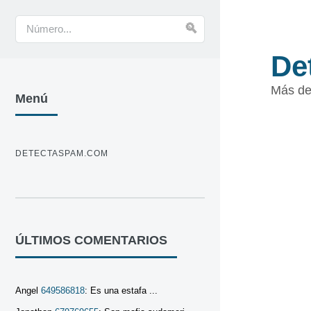
De
Más de
Menú
DETECTASPAM.COM
ÚLTIMOS COMENTARIOS
Angel
649586818
: Es una estafa ...