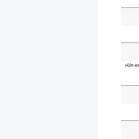
»Un ex