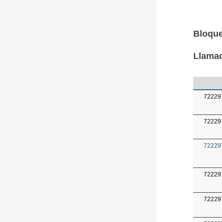
Bloque
Llamad
72229
72229
72229
72229
72229