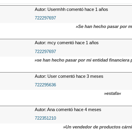
Autor: Usermhh comentó hace 1 años
722297697
»Se han hecho pasar por m
Autor: mcy comentó hace 1 años
722297697
»se han hecho pasar por mi entidad financiera 
Autor: User comentó hace 3 meses
722295636
»estafa«
Autor: Ana comentó hace 4 meses
722351210
»Un vendedor de productos cárni