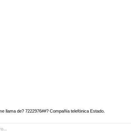
e llama de? 7222976##? Compañía telefónica Estado.