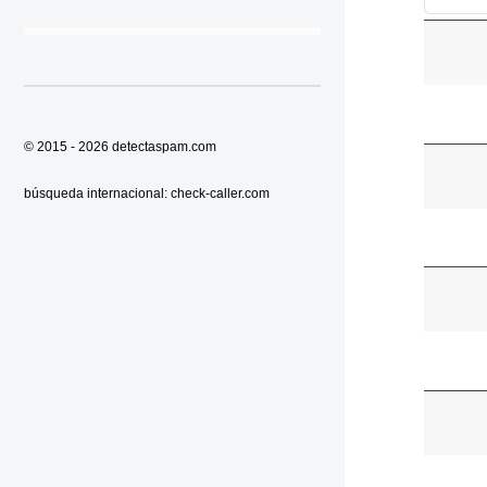
© 2015 - 2026
detectaspam.com
búsqueda internacional:
check-caller.com