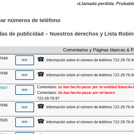
»Llamada perdida. Probable
ar números de teléfono
as de publicidad – Nuestros derechos y Lista Robi
Comentarios y Páginas blancas & P
☎
7699
Información sobre el número de teléfono 722-29-76-9
☎
7698
Información sobre el número de teléfono 722-29-76-9
Comentario:
se han hecho pasar por mi entidad financier
7697
Comentario:
Se han hecho pasar por mi banco
722-29-76-97
☎
7696
Información sobre el número de teléfono 722-29-76-9
☎
7695
Información sobre el número de teléfono 722-29-76-9