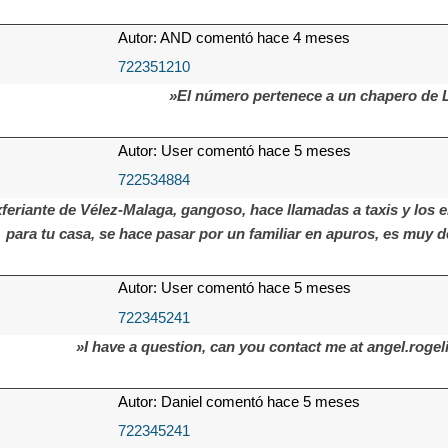
Autor: AND comentó hace 4 meses
722351210
»El número pertenece a un chapero de L
Autor: User comentó hace 5 meses
722534884
feriante de Vélez-Malaga, gangoso, hace llamadas a taxis y los 
para tu casa, se hace pasar por un familiar en apuros, es muy d
Autor: User comentó hace 5 meses
722345241
»I have a question, can you contact me at angel.rog
Autor: Daniel comentó hace 5 meses
722345241