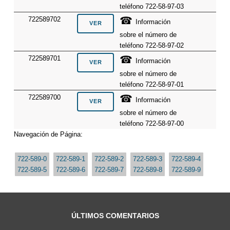
teléfono 722-58-97-03
☎
722589702
Información
sobre el número de
teléfono 722-58-97-02
☎
722589701
Información
sobre el número de
teléfono 722-58-97-01
☎
722589700
Información
sobre el número de
teléfono 722-58-97-00
Navegación de Página:
722-589-0
722-589-1
722-589-2
722-589-3
722-589-4
722-589-5
722-589-6
722-589-7
722-589-8
722-589-9
ÚLTIMOS COMENTARIOS