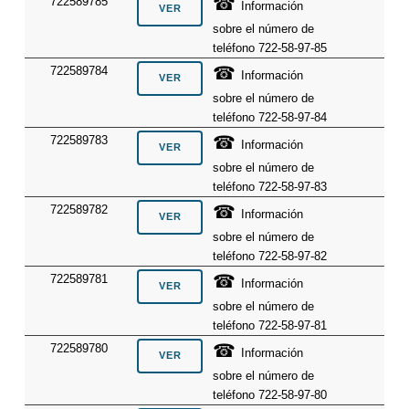
☎
722589785
Información
sobre el número de
teléfono 722-58-97-85
☎
722589784
Información
sobre el número de
teléfono 722-58-97-84
☎
722589783
Información
sobre el número de
teléfono 722-58-97-83
☎
722589782
Información
sobre el número de
teléfono 722-58-97-82
☎
722589781
Información
sobre el número de
teléfono 722-58-97-81
☎
722589780
Información
sobre el número de
teléfono 722-58-97-80