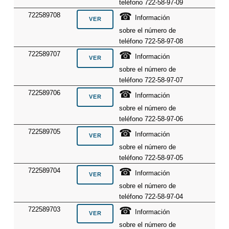
teléfono 722-58-97-09
☎
722589708
Información
sobre el número de
teléfono 722-58-97-08
☎
722589707
Información
sobre el número de
teléfono 722-58-97-07
☎
722589706
Información
sobre el número de
teléfono 722-58-97-06
☎
722589705
Información
sobre el número de
teléfono 722-58-97-05
☎
722589704
Información
sobre el número de
teléfono 722-58-97-04
☎
722589703
Información
sobre el número de