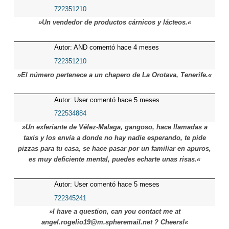
722351210
»Un vendedor de productos cárnicos y lácteos.«
Autor: AND comentó hace 4 meses
722351210
»El número pertenece a un chapero de La Orotava, Tenerife.«
Autor: User comentó hace 5 meses
722534884
»Un exferiante de Vélez-Malaga, gangoso, hace llamadas a
taxis y los envía a donde no hay nadie esperando, te pide
pizzas para tu casa, se hace pasar por un familiar en apuros,
es muy deficiente mental, puedes echarte unas risas.«
Autor: User comentó hace 5 meses
722345241
»I have a question, can you contact me at
angel.rogelio19@m.spheremail.net ? Cheers!«