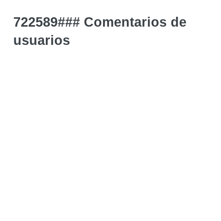
722589### Comentarios de
usuarios