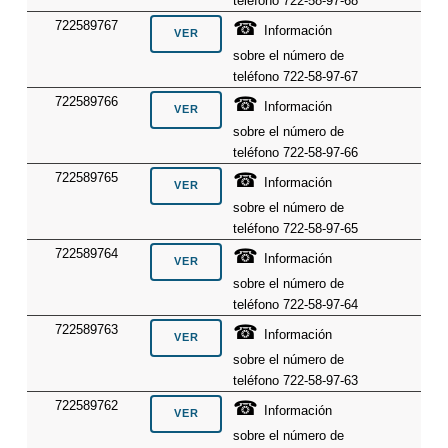
teléfono 722-58-97-68
☎
722589767
Información
sobre el número de
teléfono 722-58-97-67
☎
722589766
Información
sobre el número de
teléfono 722-58-97-66
☎
722589765
Información
sobre el número de
teléfono 722-58-97-65
☎
722589764
Información
sobre el número de
teléfono 722-58-97-64
☎
722589763
Información
sobre el número de
teléfono 722-58-97-63
☎
722589762
Información
sobre el número de