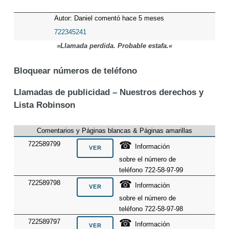
Autor: Daniel comentó hace 5 meses
722345241
»Llamada perdida. Probable estafa.«
Bloquear números de teléfono
Llamadas de publicidad – Nuestros derechos y
Lista Robinson
Comentarios y Páginas blancas & Páginas amarillas
☎
722589799
Información
sobre el número de
teléfono 722-58-97-99
☎
722589798
Información
sobre el número de
teléfono 722-58-97-98
☎
722589797
Información