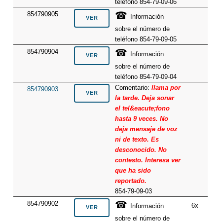
teléfono 854-79-09-06
☎
854790905
Información
sobre el número de
teléfono 854-79-09-05
☎
854790904
Información
sobre el número de
teléfono 854-79-09-04
Comentario:
llama por
854790903
la tarde. Deja sonar
el tel&eacute;fono
hasta 9 veces. No
deja mensaje de voz
ni de texto. Es
desconocido. No
contesto. Interesa ver
que ha sido
reportado.
854-79-09-03
☎
854790902
6x
Información
sobre el número de