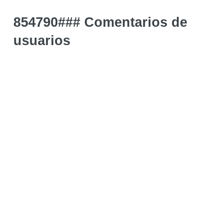
854790### Comentarios de
usuarios