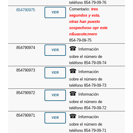
teléfono 854-79-09-76
Comentario:
tres
854790975
segundos y esta.
otras han puesto
sospechoso opr este
n&uacute;mero
854-79-09-75
☎
854790974
Información
sobre el número de
teléfono 854-79-09-74
☎
854790973
Información
sobre el número de
teléfono 854-79-09-73
☎
854790972
Información
sobre el número de
teléfono 854-79-09-72
☎
854790971
Información
sobre el número de
teléfono 854-79-09-71