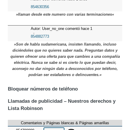
854630356
»llaman desde este numero con varias terminaciones«
Autor: User_no_one comentó hace 1
años
854882773
»Son de habla sudamericana, insisten llamando, incluso
diciéndoles que no quieres saber nada. Preguntan datos y
quieren ofrecer una oferta para que cambies a una compañía
eléctrica. Nunca se sabe si es cierto lo que puedan decir,
aconsejo no dar ningún dato a desconocidos por teléfono,
podrían ser estafadores o delincuentes.«
Bloquear números de teléfono
Llamadas de publicidad – Nuestros derechos y
Lista Robinson
Comentarios y Páginas blancas & Páginas amarillas