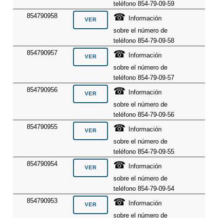
teléfono 854-79-09-59
☎
854790958
Información
sobre el número de
teléfono 854-79-09-58
☎
854790957
Información
sobre el número de
teléfono 854-79-09-57
☎
854790956
Información
sobre el número de
teléfono 854-79-09-56
☎
854790955
Información
sobre el número de
teléfono 854-79-09-55
☎
854790954
Información
sobre el número de
teléfono 854-79-09-54
☎
854790953
Información
sobre el número de