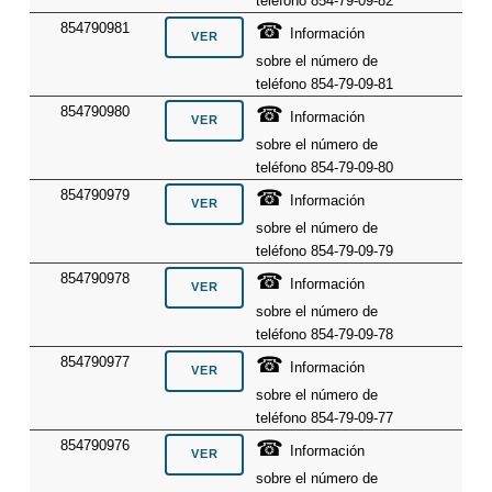
teléfono 854-79-09-82
☎
854790981
Información
sobre el número de
teléfono 854-79-09-81
☎
854790980
Información
sobre el número de
teléfono 854-79-09-80
☎
854790979
Información
sobre el número de
teléfono 854-79-09-79
☎
854790978
Información
sobre el número de
teléfono 854-79-09-78
☎
854790977
Información
sobre el número de
teléfono 854-79-09-77
☎
854790976
Información
sobre el número de