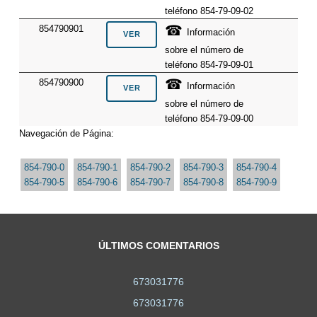
teléfono 854-79-09-02
☎
854790901
Información
sobre el número de
teléfono 854-79-09-01
☎
854790900
Información
sobre el número de
teléfono 854-79-09-00
Navegación de Página:
854-790-0
854-790-1
854-790-2
854-790-3
854-790-4
854-790-5
854-790-6
854-790-7
854-790-8
854-790-9
ÚLTIMOS COMENTARIOS
673031776
673031776