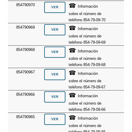
☎
854790970
Información
sobre el número de
teléfono 854-79-09-70
☎
854790969
Información
sobre el número de
teléfono 854-79-09-69
☎
854790968
Información
sobre el número de
teléfono 854-79-09-68
☎
854790967
Información
sobre el número de
teléfono 854-79-09-67
☎
854790966
Información
sobre el número de
teléfono 854-79-09-66
☎
854790965
Información
sobre el número de
teléfono 854-79-09-65