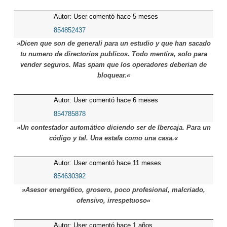
Autor: User comentó hace 5 meses
854852437
»Dicen que son de generali para un estudio y que han sacado
tu numero de directorios publicos. Todo mentira, solo para
vender seguros. Mas spam que los operadores deberian de
bloquear.«
Autor: User comentó hace 6 meses
854785878
»Un contestador automático diciendo ser de Ibercaja. Para un
código y tal. Una estafa como una casa.«
Autor: User comentó hace 11 meses
854630392
»Asesor energético, grosero, poco profesional, malcriado,
ofensivo, irrespetuoso«
Autor: User comentó hace 1 años