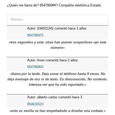
¿Quién me llama de? 8547909##? Compañía telefónica Estado.
Autor: 634021242 comentó hace 1 años
854790975
»tres segundos y esta. otras han puesto sospechoso opr este
número«
Autor: Anon comentó hace 2 años
854790903
»llama por la tarde. Deja sonar el teléfono hasta 9 veces. No
deja mensaje de voz ni de texto. Es desconocido. No contesto.
Interesa ver que ha sido reportado.«
Autor: alberto carlos comentó hace 3
meses
854616523
»esto es sevilla se han empeñadodo a diseñar una corbata «