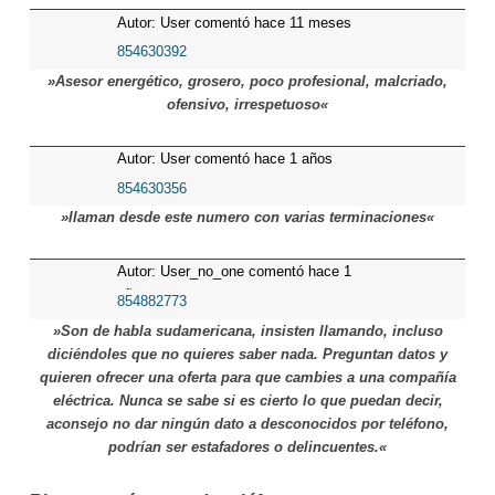
Autor: User comentó hace 11 meses
854630392
»Asesor energético, grosero, poco profesional, malcriado,
ofensivo, irrespetuoso«
Autor: User comentó hace 1 años
854630356
»llaman desde este numero con varias terminaciones«
Autor: User_no_one comentó hace 1
años
854882773
»Son de habla sudamericana, insisten llamando, incluso
diciéndoles que no quieres saber nada. Preguntan datos y
quieren ofrecer una oferta para que cambies a una compañía
eléctrica. Nunca se sabe si es cierto lo que puedan decir,
aconsejo no dar ningún dato a desconocidos por teléfono,
podrían ser estafadores o delincuentes.«