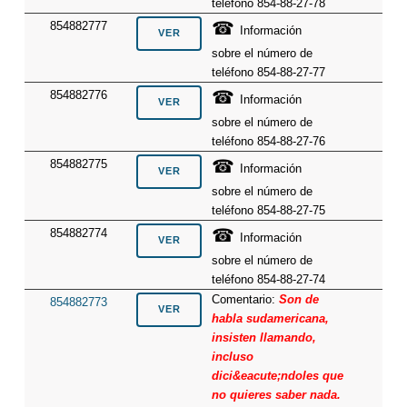
teléfono 854-88-27-78
☎
854882777
Información
sobre el número de
teléfono 854-88-27-77
☎
854882776
Información
sobre el número de
teléfono 854-88-27-76
☎
854882775
Información
sobre el número de
teléfono 854-88-27-75
☎
854882774
Información
sobre el número de
teléfono 854-88-27-74
Comentario:
Son de
854882773
habla sudamericana,
insisten llamando,
incluso
dici&eacute;ndoles que
no quieres saber nada.