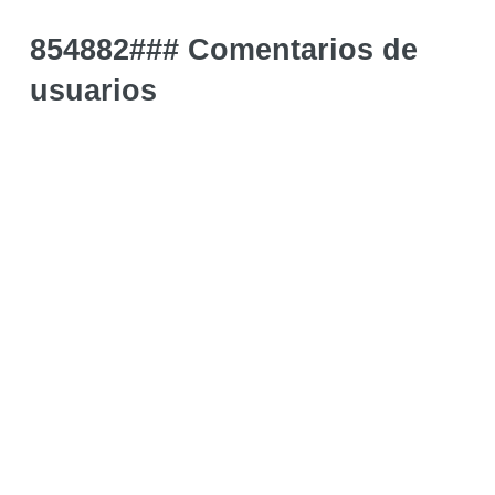
854882### Comentarios de
usuarios