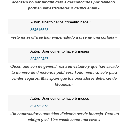
aconsejo no dar ningún dato a desconocidos por teléfono,
podrían ser estafadores o delincuentes.«
Autor: alberto carlos comentó hace 3
meses
854616523
»esto es sevilla se han empeñadodo a diseñar una corbata «
Autor: User comentó hace 5 meses
854852437
»Dicen que son de generali para un estudio y que han sacado
tu numero de directorios publicos. Todo mentira, solo para
vender seguros. Mas spam que los operadores deberian de
bloquear.«
Autor: User comentó hace 6 meses
854785878
»Un contestador automático diciendo ser de Ibercaja. Para un
código y tal. Una estafa como una casa.«