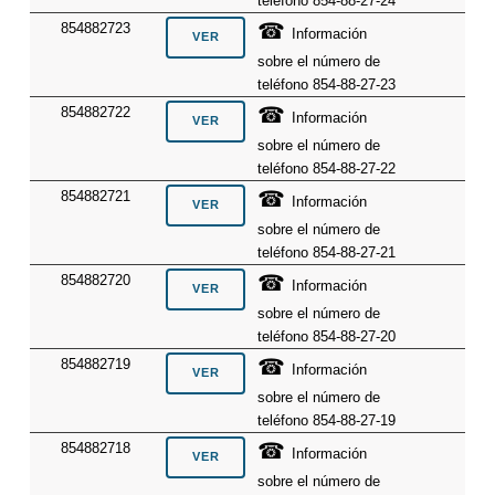
teléfono 854-88-27-24
☎
854882723
Información
sobre el número de
teléfono 854-88-27-23
☎
854882722
Información
sobre el número de
teléfono 854-88-27-22
☎
854882721
Información
sobre el número de
teléfono 854-88-27-21
☎
854882720
Información
sobre el número de
teléfono 854-88-27-20
☎
854882719
Información
sobre el número de
teléfono 854-88-27-19
☎
854882718
Información
sobre el número de