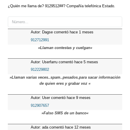
¿Quién me llama de? 9129512##? Compañía telefónica Estado.
Autor: Dagse comentó hace 1 meses
912712991
»Llaman contestas y cuelgan«
Autor: Userfarru comentó hace 5 meses
912229802
»Llaman varias veces..spam..pesados.para sacar información
de quien eres y grabar voz «
Autor: User comentó hace 9 meses
912907657
»Falso SMS de un banco«
Autor: ada comentó hace 12 meses