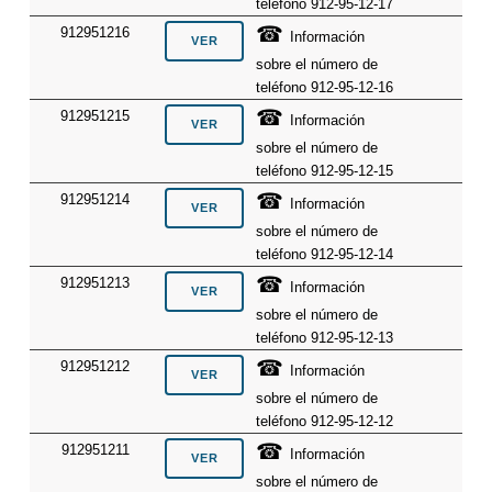
teléfono 912-95-12-17
☎
912951216
Información
sobre el número de
teléfono 912-95-12-16
☎
912951215
Información
sobre el número de
teléfono 912-95-12-15
☎
912951214
Información
sobre el número de
teléfono 912-95-12-14
☎
912951213
Información
sobre el número de
teléfono 912-95-12-13
☎
912951212
Información
sobre el número de
teléfono 912-95-12-12
☎
912951211
Información
sobre el número de