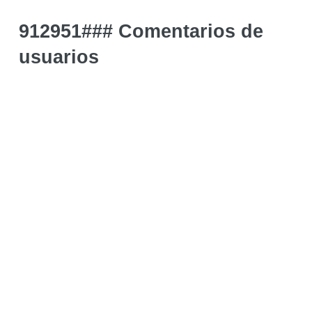
912951### Comentarios de
usuarios