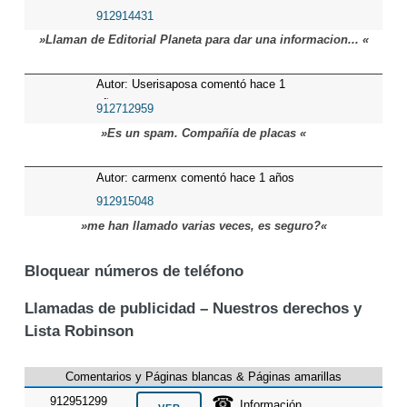
912914431
»Llaman de Editorial Planeta para dar una informacion... «
Autor: Userisaposa comentó hace 1
años
912712959
»Es un spam. Compañía de placas «
Autor: carmenx comentó hace 1 años
912915048
»me han llamado varias veces, es seguro?«
Bloquear números de teléfono
Llamadas de publicidad – Nuestros derechos y
Lista Robinson
Comentarios y Páginas blancas & Páginas amarillas
☎
912951299
Información