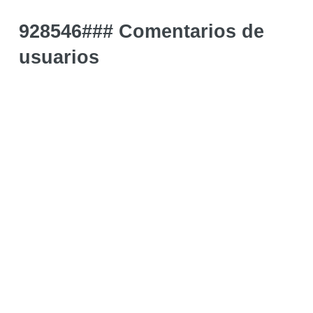
928546### Comentarios de
usuarios