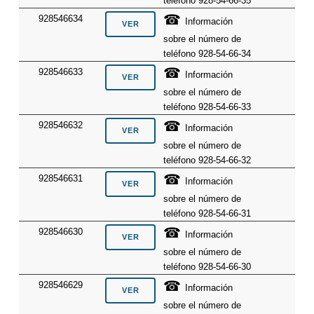
teléfono 928-54-66-35
☎
928546634
Información
sobre el número de
teléfono 928-54-66-34
☎
928546633
Información
sobre el número de
teléfono 928-54-66-33
☎
928546632
Información
sobre el número de
teléfono 928-54-66-32
☎
928546631
Información
sobre el número de
teléfono 928-54-66-31
☎
928546630
Información
sobre el número de
teléfono 928-54-66-30
☎
928546629
Información
sobre el número de