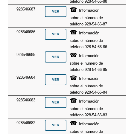
teléfono 928-54-66-88
☎
928546687
Información
sobre el número de
teléfono 928-54-66-87
☎
928546686
Información
sobre el número de
teléfono 928-54-66-86
☎
928546685
Información
sobre el número de
teléfono 928-54-66-85
☎
928546684
Información
sobre el número de
teléfono 928-54-66-84
☎
928546683
Información
sobre el número de
teléfono 928-54-66-83
☎
928546682
Información
sobre el número de