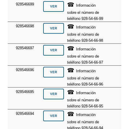
☎
928546699
Información
sobre el número de
teléfono 928-54-66-99
☎
928546698
Información
sobre el número de
teléfono 928-54-66-98
☎
928546697
Información
sobre el número de
teléfono 928-54-66-97
☎
928546696
Información
sobre el número de
teléfono 928-54-66-96
☎
928546695
Información
sobre el número de
teléfono 928-54-66-95
☎
928546694
Información
sobre el número de
teléfono 928-54-66-94