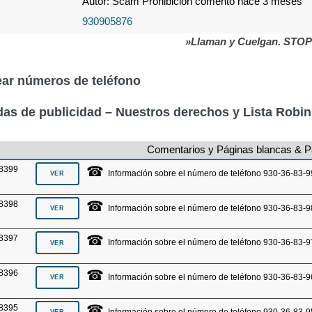
Autor: Scam Prohibición comentó hace 3 meses
930905876
»Llaman y Cuelgan. STO
ar números de teléfono
as de publicidad – Nuestros derechos y Lista Robi
Comentarios y Páginas blancas & P
☎
8399
Información sobre el número de teléfono 930-36-83-9
☎
8398
Información sobre el número de teléfono 930-36-83-9
☎
8397
Información sobre el número de teléfono 930-36-83-9
☎
8396
Información sobre el número de teléfono 930-36-83-9
☎
8395
Información sobre el número de teléfono 930-36-83-9