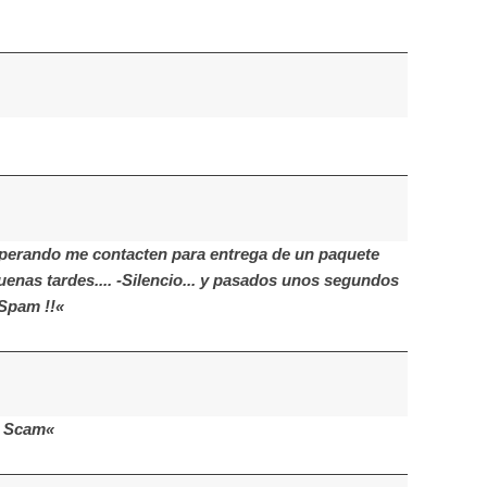
sperando me contacten para entrega de un paquete
uenas tardes.... -Silencio... y pasados unos segundos
Spam !!«
P Scam«