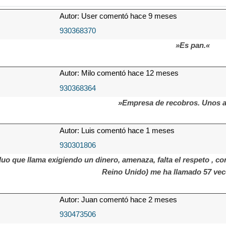
Autor: User comentó hace 9 meses
930368370
»Es pan.«
Autor: Milo comentó hace 12 meses
930368364
»Empresa de recobros. Unos 
Autor: Luis comentó hace 1 meses
930301806
duo que llama exigiendo un dinero, amenaza, falta el respeto , co
Reino Unido) me ha llamado 57 ve
Autor: Juan comentó hace 2 meses
930473506