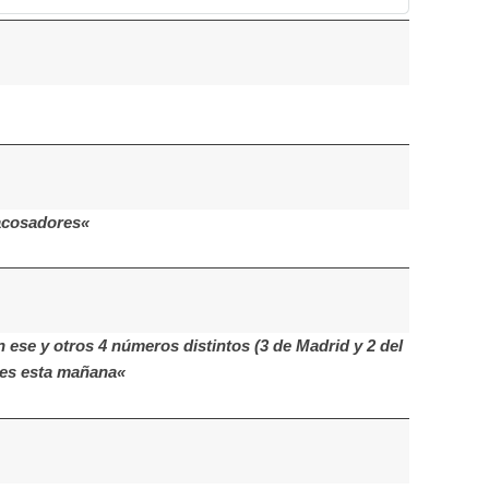
acosadores«
n ese y otros 4 números distintos (3 de Madrid y 2 del
ces esta mañana«