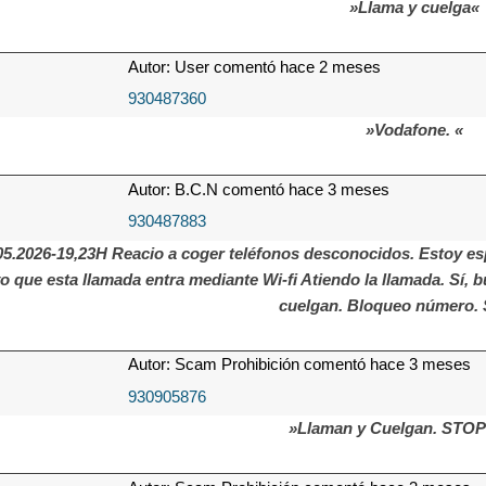
»Llama y cuelga«
Autor: User comentó hace 2 meses
930487360
»Vodafone. «
Autor: B.C.N comentó hace 3 meses
930487883
05.2026-19,23H Reacio a coger teléfonos desconocidos. Estoy e
 que esta llamada entra mediante Wi-fi Atiendo la llamada. Sí, b
cuelgan. Bloqueo número. 
Autor: Scam Prohibición comentó hace 3 meses
930905876
»Llaman y Cuelgan. STO