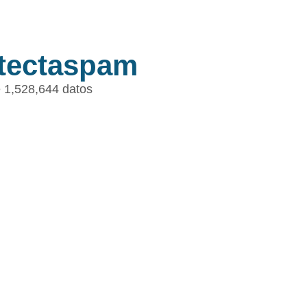
tectaspam
 1,528,644 datos