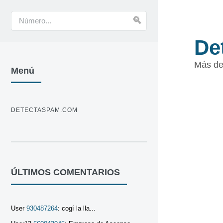
De
Más de
Menú
DETECTASPAM.COM
ÚLTIMOS COMENTARIOS
User
930487264
: cogí la lla...