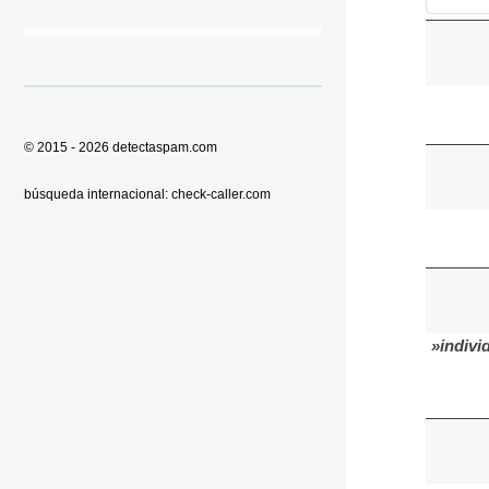
© 2015 - 2026
detectaspam.com
búsqueda internacional:
check-caller.com
»indivi