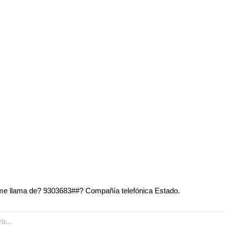
e llama de? 9303683##? Compañía telefónica Estado.