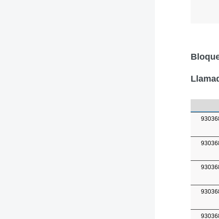
Bloque
Llamad
93036
93036
93036
93036
93036