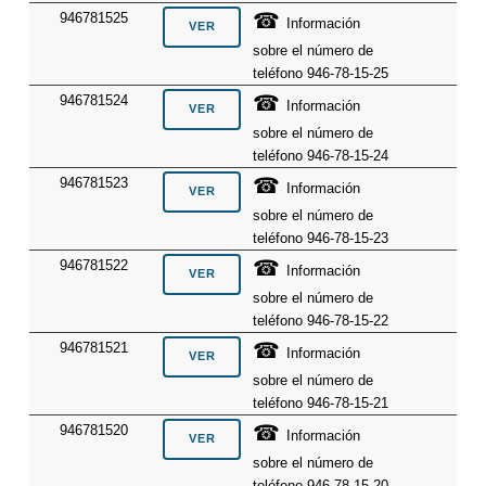
☎
946781525
Información
sobre el número de
teléfono 946-78-15-25
☎
946781524
Información
sobre el número de
teléfono 946-78-15-24
☎
946781523
Información
sobre el número de
teléfono 946-78-15-23
☎
946781522
Información
sobre el número de
teléfono 946-78-15-22
☎
946781521
Información
sobre el número de
teléfono 946-78-15-21
☎
946781520
Información
sobre el número de
teléfono 946-78-15-20