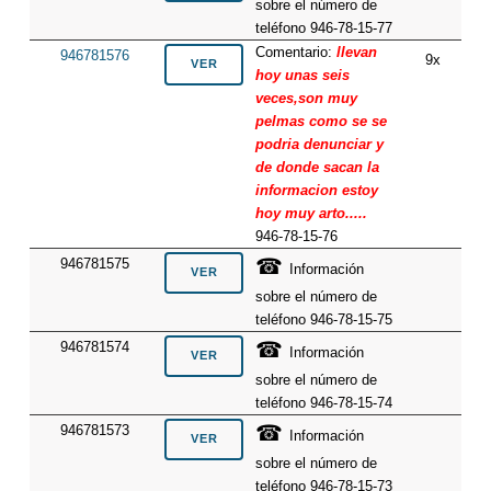
sobre el número de
teléfono 946-78-15-77
Comentario:
llevan
946781576
9x
hoy unas seis
veces,son muy
pelmas como se se
podria denunciar y
de donde sacan la
informacion estoy
hoy muy arto.....
946-78-15-76
☎
946781575
Información
sobre el número de
teléfono 946-78-15-75
☎
946781574
Información
sobre el número de
teléfono 946-78-15-74
☎
946781573
Información
sobre el número de
teléfono 946-78-15-73