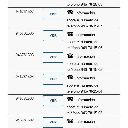
teléfono 946-78-15-08
☎
946781507
Información
sobre el número de
teléfono 946-78-15-07
☎
946781506
Información
sobre el número de
teléfono 946-78-15-06
☎
946781505
Información
sobre el número de
teléfono 946-78-15-05
☎
946781504
Información
sobre el número de
teléfono 946-78-15-04
☎
946781503
Información
sobre el número de
teléfono 946-78-15-03
☎
946781502
Información