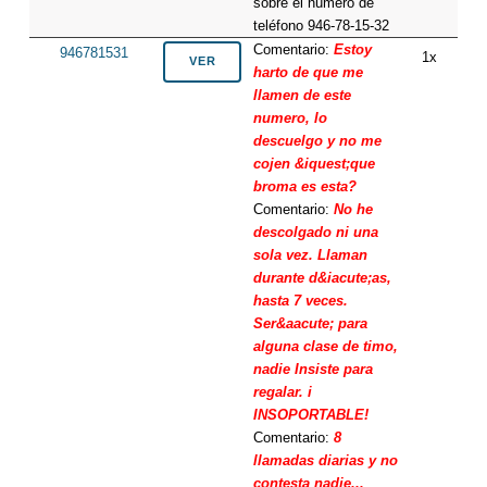
sobre el número de
teléfono 946-78-15-32
Comentario:
Estoy
946781531
1x
harto de que me
llamen de este
numero, lo
descuelgo y no me
cojen &iquest;que
broma es esta?
Comentario:
No he
descolgado ni una
sola vez. Llaman
durante d&iacute;as,
hasta 7 veces.
Ser&aacute; para
alguna clase de timo,
nadie Insiste para
regalar. i
INSOPORTABLE!
Comentario:
8
llamadas diarias y no
contesta nadie...