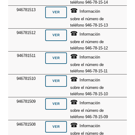
teléfono 946-78-15-14
☎
946781513
Información
sobre el número de
teléfono 946-78-15-13
☎
946781512
Información
sobre el número de
teléfono 946-78-15-12
☎
946781511
Información
sobre el número de
teléfono 946-78-15-11
☎
946781510
Información
sobre el número de
teléfono 946-78-15-10
☎
946781509
Información
sobre el número de
teléfono 946-78-15-09
☎
946781508
Información
sobre el número de