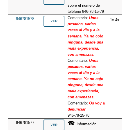
sobre el número de
teléfono 946-78-15-79
Comentario:
Unos
946781578
1x
4x
pesados, varias
veces al dia y a la
semana. Ya no cojo
ninguna, desde una
mala experiencia,
con amenazas.
Comentario:
Unos
pesados, varias
veces al dia y a la
semana. Ya no cojo
ninguna, desde una
mala experiencia,
con amenazas.
Comentario:
Os voy a
denunciar
946-78-15-78
☎
946781577
Información