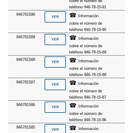
sobre el número de
teléfono 946-78-15-91
☎
946781590
Información
sobre el número de
teléfono 946-78-15-90
☎
946781589
Información
sobre el número de
teléfono 946-78-15-89
☎
946781588
Información
sobre el número de
teléfono 946-78-15-88
☎
946781587
Información
sobre el número de
teléfono 946-78-15-87
☎
946781586
Información
sobre el número de
teléfono 946-78-15-86
☎
946781585
Información