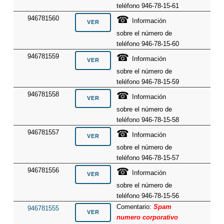
teléfono 946-78-15-61
☎
946781560
Información
sobre el número de
teléfono 946-78-15-60
☎
946781559
Información
sobre el número de
teléfono 946-78-15-59
☎
946781558
Información
sobre el número de
teléfono 946-78-15-58
☎
946781557
Información
sobre el número de
teléfono 946-78-15-57
☎
946781556
Información
sobre el número de
teléfono 946-78-15-56
Comentario:
Spam
946781555
numero corporativo