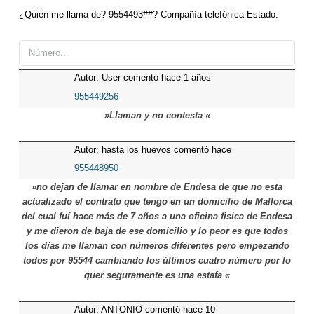
¿Quién me llama de? 9554493##? Compañía telefónica Estado.
Autor: User comentó hace 1 años
955449256
»Llaman y no contesta «
Autor: hasta los huevos comentó hace
10 meses
955448950
»no dejan de llamar en nombre de Endesa de que no esta
actualizado el contrato que tengo en un domicilio de Mallorca
del cual fuí hace más de 7 años a una oficina fisica de Endesa
y me dieron de baja de ese domicilio y lo peor es que todos
los días me llaman con números diferentes pero empezando
todos por 95544 cambiando los últimos cuatro número por lo
quer seguramente es una estafa «
Autor: ANTONIO comentó hace 10