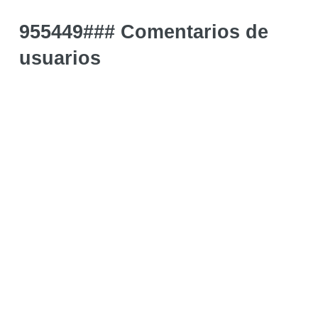
955449### Comentarios de
usuarios