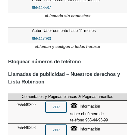
955448587
»Llamada sin contestar«
Autor: User comentó hace 11 meses
955447080
»Llaman y cuelgan a todas horas.«
Bloquear números de teléfono
Llamadas de publicidad – Nuestros derechos y
Lista Robinson
Comentarios y Páginas blancas & Páginas amarillas
☎
955449399
Información
sobre el número de
teléfono 955-44-93-99
☎
955449398
Información