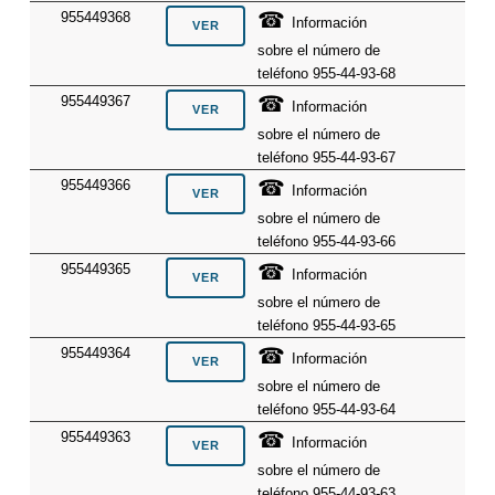
☎
955449368
Información
sobre el número de
teléfono 955-44-93-68
☎
955449367
Información
sobre el número de
teléfono 955-44-93-67
☎
955449366
Información
sobre el número de
teléfono 955-44-93-66
☎
955449365
Información
sobre el número de
teléfono 955-44-93-65
☎
955449364
Información
sobre el número de
teléfono 955-44-93-64
☎
955449363
Información
sobre el número de
teléfono 955-44-93-63