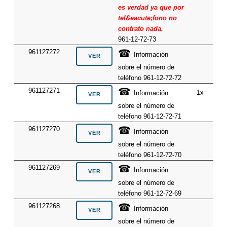
es verdad ya que por
tel&eacute;fono no
contrato nada.
961-12-72-73
☎
961127272
Información
sobre el número de
teléfono 961-12-72-72
☎
961127271
1x
Información
sobre el número de
teléfono 961-12-72-71
☎
961127270
Información
sobre el número de
teléfono 961-12-72-70
☎
961127269
Información
sobre el número de
teléfono 961-12-72-69
☎
961127268
Información
sobre el número de