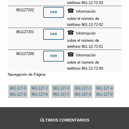
teléfono 961-12-72-03
☎
961127202
Información
sobre el número de
teléfono 961-12-72-02
☎
961127201
Información
sobre el número de
teléfono 961-12-72-01
☎
961127200
Información
sobre el número de
teléfono 961-12-72-00
Navegación de Página:
961-127-0
961-127-1
961-127-2
961-127-3
961-127-4
961-127-5
961-127-6
961-127-7
961-127-8
961-127-9
ÚLTIMOS COMENTARIOS