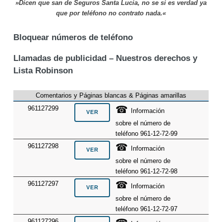
»Dicen que san de Seguros Santa Lucia, no se si es verdad ya
que por teléfono no contrato nada.«
Bloquear números de teléfono
Llamadas de publicidad – Nuestros derechos y
Lista Robinson
Comentarios y Páginas blancas & Páginas amarillas
☎
961127299
Información
sobre el número de
teléfono 961-12-72-99
☎
961127298
Información
sobre el número de
teléfono 961-12-72-98
☎
961127297
Información
sobre el número de
teléfono 961-12-72-97
961127296