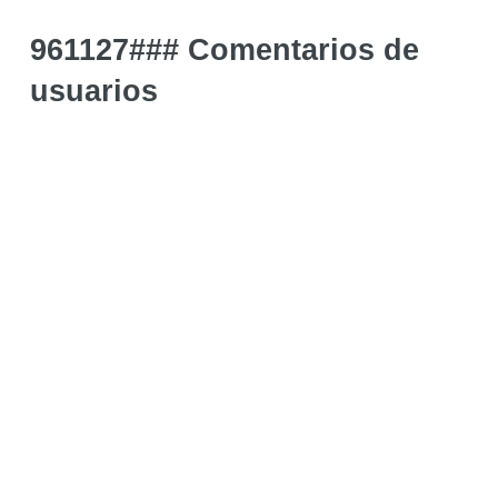
961127### Comentarios de
usuarios