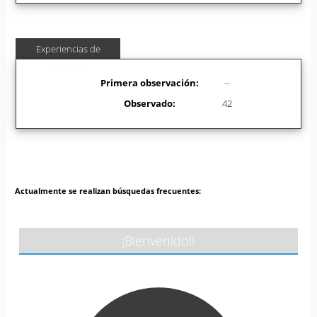
Experiencias de
usuarios
Primera observación:
--
Observado:
42
Actualmente se realizan búsquedas frecuentes:
¡Bienvenido!!