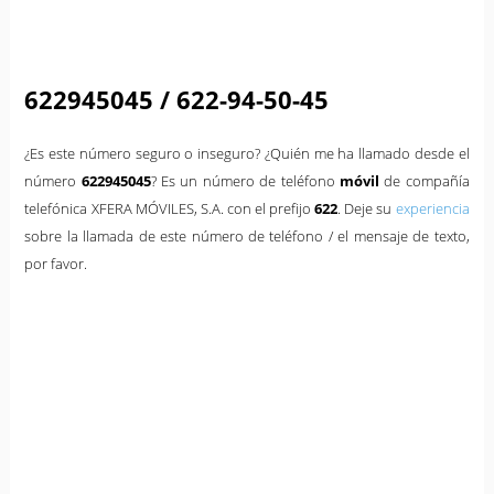
622945045 / 622-94-50-45
¿Es este número seguro o inseguro? ¿Quién me ha llamado desde el
número
622945045
? Es un número de teléfono
móvil
de compañía
telefónica XFERA MÓVILES, S.A. con el prefijo
622
. Deje su
experiencia
sobre la llamada de este número de teléfono / el mensaje de texto,
por favor.