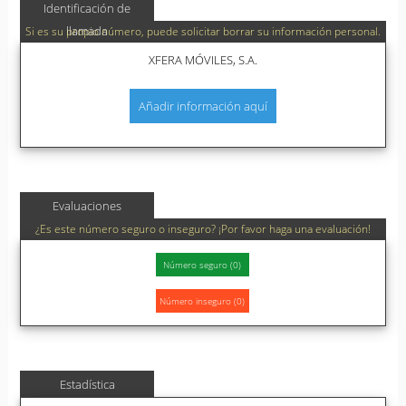
Identificación de
llamada
Si es su propio número, puede solicitar borrar su información personal.
XFERA MÓVILES, S.A.
Añadir información aquí
Evaluaciones
¿Es este número seguro o inseguro? ¡Por favor haga una evaluación!
Estadística