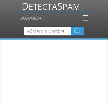
☰
BÚSQUEDA