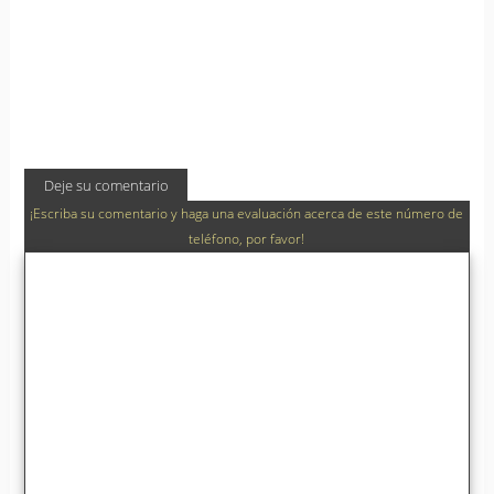
Deje su comentario
¡Escriba su comentario y haga una evaluación acerca de este número de
teléfono, por favor!