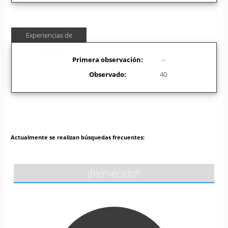
Experiencias de
usuarios
Primera observación:
--
Observado:
40
Actualmente se realizan búsquedas frecuentes:
¡Bienvenido!!