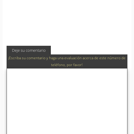
Deje su comentario
¡Escriba su comentario y haga una evaluación acerca de este número de
teléfono, por favor!