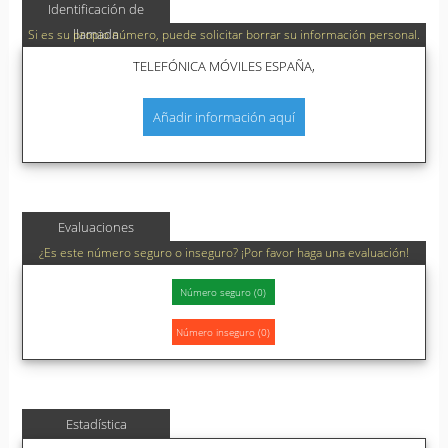
Identificación de
llamada
Si es su propio número, puede solicitar borrar su información personal.
TELEFÓNICA MÓVILES ESPAÑA,
Añadir información aquí
Evaluaciones
¿Es este número seguro o inseguro? ¡Por favor haga una evaluación!
Estadística