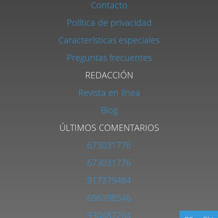
Contacto
Política de privacidad
Características especiales
Preguntas frecuentes
REDACCIÓN
Revista en línea
Blog
ÚLTIMOS COMENTARIOS
673031776
673031776
917379484
696398546
930487264