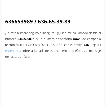
636653989 / 636-65-39-89
¿Es este número seguro o inseguro? ¿Quién me ha llamado desde el
número
636653989
? Es un número de teléfono
móvil
de compañía
telefónica TELEFÓNICA MÓVILES ESPAÑA, con el prefijo
636
. Deje su
experiencia
sobre la llamada de este número de teléfono / el mensaje
de texto, por favor.