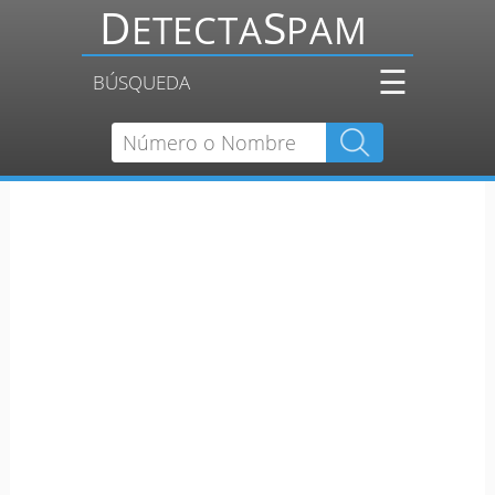
☰
BÚSQUEDA