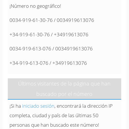
¡Número no geográfico!
0034-919-61-30-76 / 0034919613076
+34-919-61-30-76 / +34919613076
0034-919-613-076 / 0034919613076
+34-919-613-076 / +34919613076
Últimos visitantes de la página que han
buscado por el número
¡Si ha
iniciado sesión
, encontrará la dirección IP
completa, ciudad y país de las últimas 50
personas que han buscado este número!