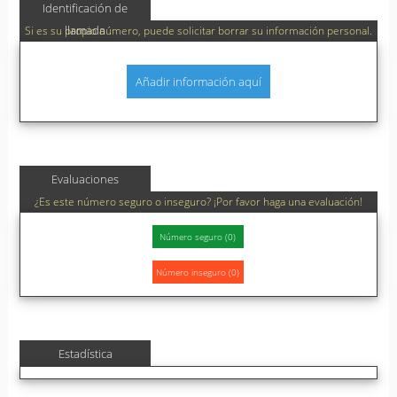
Identificación de
llamada
Si es su propio número, puede solicitar borrar su información personal.
Añadir información aquí
Evaluaciones
¿Es este número seguro o inseguro? ¡Por favor haga una evaluación!
Estadística