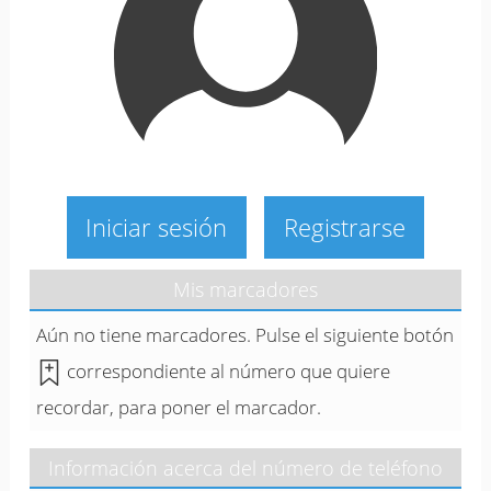
Iniciar sesión
Registrarse
Mis marcadores
Aún no tiene marcadores. Pulse el siguiente botón
correspondiente al número que quiere
recordar, para poner el marcador.
Información acerca del número de teléfono