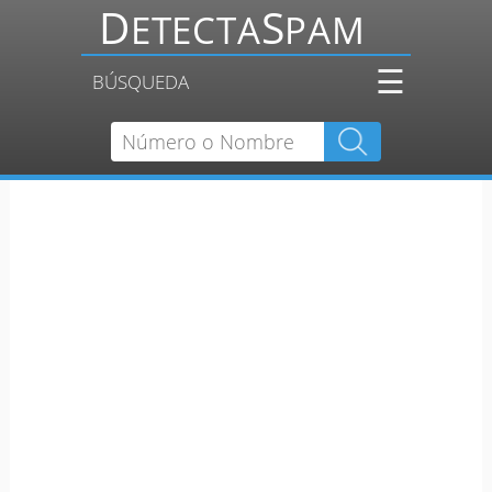
☰
BÚSQUEDA