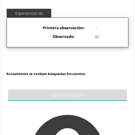
Experiencias de
usuarios
Primera observación:
--
Observado:
42
Actualmente se realizan búsquedas frecuentes:
¡Bienvenido!!