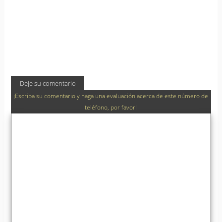
Deje su comentario
¡Escriba su comentario y haga una evaluación acerca de este número de
teléfono, por favor!